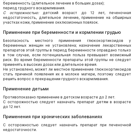
беременность (длительное лечение в больших дозах);
период грудного вскармливания.
С осторожностью:
детский возраст до 12 лет, печеночная
недостаточность, длительное лечение, применение на обширных
участках кожи, применение окклюзионных повязок.
Применение при беременности и кормлении грудью
Безопасность местного применения глюкокортикоидов у
беременных женщин не установлена; назначение лекарственных
препаратов этой группы в период беременности оправдано только
в том случае, если потенциальная польза превышает возможный
риск. Во время беременности препараты этой группы не следует
применять в высоких дозах или длительное время.
Не установлено, может ли местное применение глюкокортикоидов
стать причиной появления их в молоке матери, поэтому следует
решить вопрос о прекращении грудного вскармливания.
Применение детьми
Противопоказано применение в детском возрасте до 2 лет.
С осторожностью следует назначать препарат детям в возрасте
до 12 лет.
Применения при хронических заболеваниях
С осторожностью следует назначать препарат при печеночной
недостаточности.