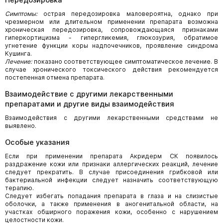
Симптомы:
острая передозировка маловероятна, однако при
чрезмерном или длительном применении препарата возможна
хроническая передозировка, сопровождающаяся признаками
гиперкортицизма - гипергликемия, глюкозурия, обратимое
угнетение функции коры надпочечников, проявление синдрома
Кушинга.
Лечение:
показано соответствующее симптоматическое лечение. В
случае хронического токсического действия рекомендуется
постепенная отмена препарата.
Взаимодействие с другими лекарственными
препаратами и другие виды взаимодействия
Взаимодействия с другими лекарственными средствами не
выявлено.
Особые указания
Если при применении препарата Акридерм СК появилось
раздражение кожи или признаки аллергических реакций, лечение
следует прекратить. В случае присоединения грибковой или
бактериальной инфекции следует назначить соответствующую
терапию.
Следует избегать попадания препарата в глаза и на слизистые
оболочки, а также применения в аногенитальной области, на
участках обширного поражения кожи, особенно с нарушением
целостности кожи.