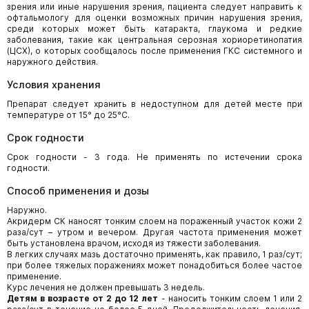
зрения или иные нарушения зрения, пациента следует направить к
офтальмологу для оценки возможных причин нарушения зрения,
среди которых может быть катаракта, глаукома и редкие
заболевания, такие как центральная серозная хориоретинопатия
(ЦСХ), о которых сообщалось после применения ГКС системного и
наружного действия.
Условия хранения
Препарат следует хранить в недоступном для детей месте при
температуре от 15° до 25°С.
Срок годности
Срок годности - 3 года. Не применять по истечении срока
годности.
Способ применения и дозы
Наружно.
Акридерм СК наносят тонким слоем на пораженный участок кожи 2
раза/сут – утром и вечером. Другая частота применения может
быть установлена врачом, исходя из тяжести заболевания.
В легких случаях мазь достаточно применять, как правило, 1 раз/сут;
при более тяжелых поражениях может понадобиться более частое
применение.
Курс лечения не должен превышать 3 недель.
Детям в возрасте от 2 до 12 лет
- наносить тонким слоем 1 или 2