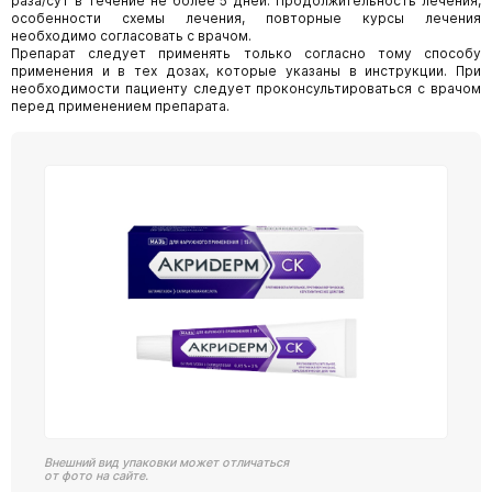
раза/сут в течение не более 5 дней. Продолжительность лечения,
особенности схемы лечения, повторные курсы лечения
необходимо согласовать с врачом.
Препарат следует применять только согласно тому способу
применения и в тех дозах, которые указаны в инструкции. При
необходимости пациенту следует проконсультироваться с врачом
перед применением препарата.
Внешний вид упаковки может отличаться
от фото на сайте.