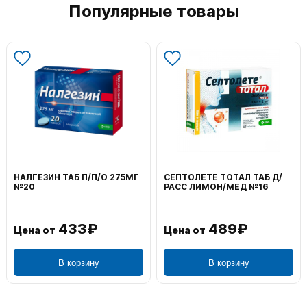
Популярные товары
НАЛГЕЗИН ТАБ П/П/О 275МГ
СЕПТОЛЕТЕ ТОТАЛ ТАБ Д/
№20
РАСС ЛИМОН/МЕД №16
433₽
489₽
Цена от
Цена от
В корзину
В корзину