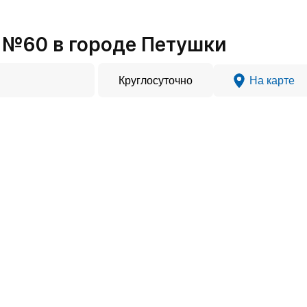
№60 в городе Петушки
Круглосуточно
На карте