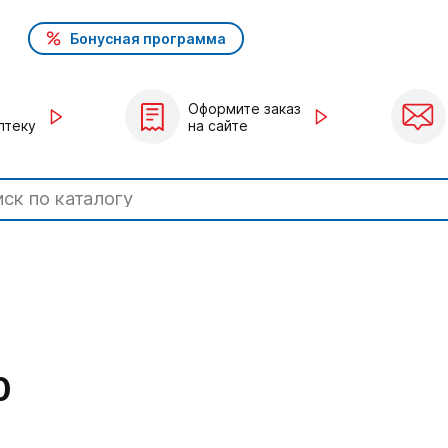
Бонусная программа
Оформите заказ
птеку
на сайте
0