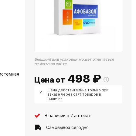
Внешний вид упаковки может отличаться
от фото на сайте.
истемная
498
₽
Цена от
Цена действительна только при
заказе через сайт товаров в
наличии
В наличии в 2 аптеках
Самовывоз сегодня