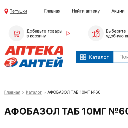
Главная
Найти аптеку
Акции
Петушки
Добавьте товары
Выберите
в корзину
удобную а
Каталог
Главная
Каталог
АФОБАЗОЛ ТАБ 10МГ №60
АФОБАЗОЛ ТАБ 10МГ №6