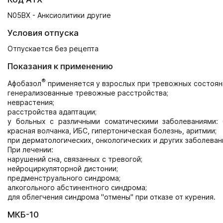
N05BX - Анксиолитики другие
Условия отпуска
Отпускается без рецепта
Показания к применению
®
Афобазол
применяется у взрослых при тревожных состоян
генерализованные тревожные расстройства;
неврастения;
расстройства адаптации;
у больных с различными соматическими заболеваниями: 
красная волчанка, ИБС, гипертоническая болезнь, аритмии;
при дерматологических, онкологических и других заболеван
При лечении:
нарушений сна, связанных с тревогой;
нейроциркуляторной дистонии;
предменструального синдрома;
алкогольного абстинентного синдрома;
для облегчения синдрома "отмены" при отказе от курения.
МКБ-10