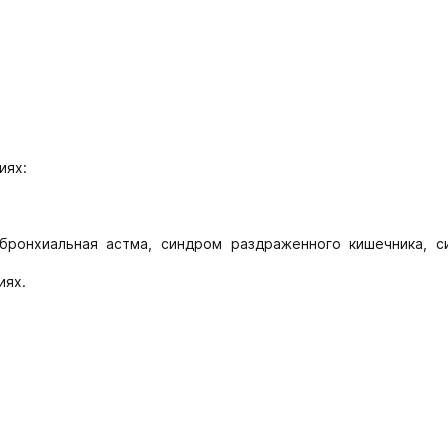
иях:
бронхиальная астма, синдром раздраженного кишечника, с
иях.