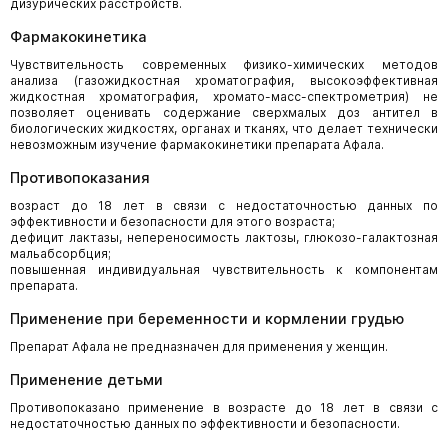
дизурических расстройств.
Фармакокинетика
Чувствительность современных физико-химических методов
анализа (газожидкостная хроматография, высокоэффективная
жидкостная хроматография, хромато-масс-спектрометрия) не
позволяет оценивать содержание сверхмалых доз антител в
биологических жидкостях, органах и тканях, что делает технически
невозможным изучение фармакокинетики препарата Афала.
Противопоказания
возраст до 18 лет в связи с недостаточностью данных по
эффективности и безопасности для этого возраста;
дефицит лактазы, непереносимость лактозы, глюкозо-галактозная
мальабсорбция;
повышенная индивидуальная чувствительность к компонентам
препарата.
Применение при беременности и кормлении грудью
Препарат Афала не предназначен для применения у женщин.
Применение детьми
Противопоказано применение в возрасте до 18 лет в связи с
недостаточностью данных по эффективности и безопасности.