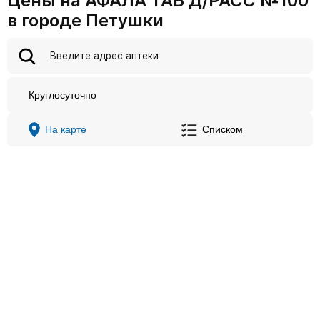
Цены на АФАЛА ТАБ Д/РАСС №100
в городе Петушки
Круглосуточно
На карте
Списком