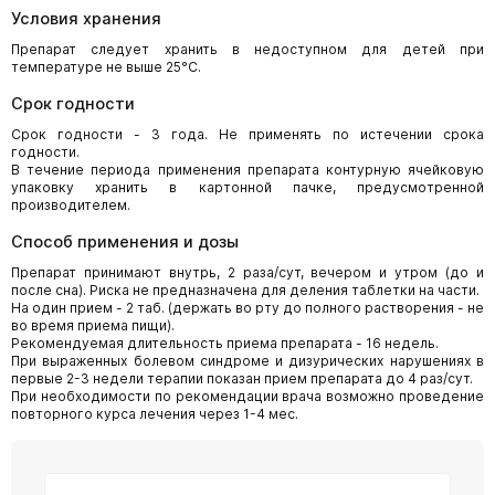
Условия хранения
Препарат следует хранить в недоступном для детей при
температуре не выше 25°С.
Срок годности
Срок годности - 3 года. Не применять по истечении срока
годности.
В течение периода применения препарата контурную ячейковую
упаковку хранить в картонной пачке, предусмотренной
производителем.
Способ применения и дозы
Препарат принимают внутрь, 2 раза/сут, вечером и утром (до и
после сна). Риска не предназначена для деления таблетки на части.
На один прием - 2 таб. (держать во рту до полного растворения - не
во время приема пищи).
Рекомендуемая длительность приема препарата - 16 недель.
При выраженных болевом синдроме и дизурических нарушениях в
первые 2-3 недели терапии показан прием препарата до 4 раз/сут.
При необходимости по рекомендации врача возможно проведение
повторного курса лечения через 1-4 мес.