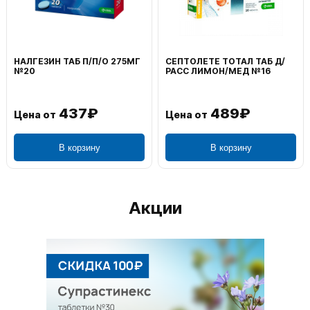
НАЛГЕЗИН ТАБ П/П/О 275МГ
СЕПТОЛЕТЕ ТОТАЛ ТАБ Д/
№20
РАСС ЛИМОН/МЕД №16
437₽
489₽
Цена от
Цена от
В корзину
В корзину
Акции