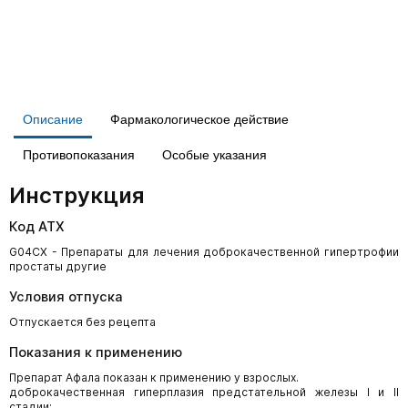
Описание
Фармакологическое действие
Противопоказания
Особые указания
Инструкция
Код АТХ
G04CX - Препараты для лечения доброкачественной гипертрофии
простаты другие
Условия отпуска
Отпускается без рецепта
Показания к применению
Препарат Афала показан к применению у взрослых.
доброкачественная гиперплазия предстательной железы I и II
стадии;