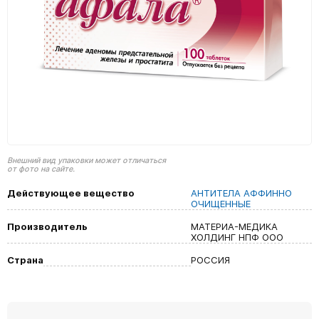
Внешний вид упаковки может отличаться
от фото на сайте.
Действующее вещество
АНТИТЕЛА АФФИННО
ОЧИЩЕННЫЕ
Производитель
МАТЕРИА-МЕДИКА
ХОЛДИНГ НПФ ООО
Страна
РОССИЯ