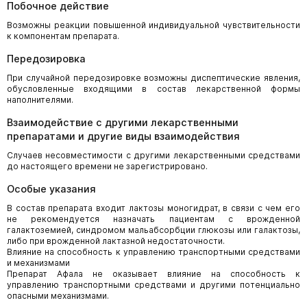
Побочное действие
Возможны реакции повышенной индивидуальной чувствительности
к компонентам препарата.
Передозировка
При случайной передозировке возможны диспептические явления,
обусловленные входящими в состав лекарственной формы
наполнителями.
Взаимодействие с другими лекарственными
препаратами и другие виды взаимодействия
Случаев несовместимости с другими лекарственными средствами
до настоящего времени не зарегистрировано.
Особые указания
В состав препарата входит лактозы моногидрат, в связи с чем его
не рекомендуется назначать пациентам с врожденной
галактоземией, синдромом мальабсорбции глюкозы или галактозы,
либо при врожденной лактазной недостаточности.
Влияние на способность к управлению транспортными средствами
и механизмами
Препарат Афала не оказывает влияние на способность к
управлению транспортными средствами и другими потенциально
опасными механизмами.