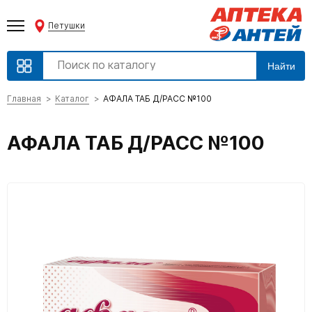
Петушки
Найти
Главная
Каталог
АФАЛА ТАБ Д/РАСС №100
АФАЛА ТАБ Д/РАСС №100