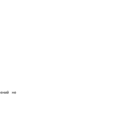
лений не