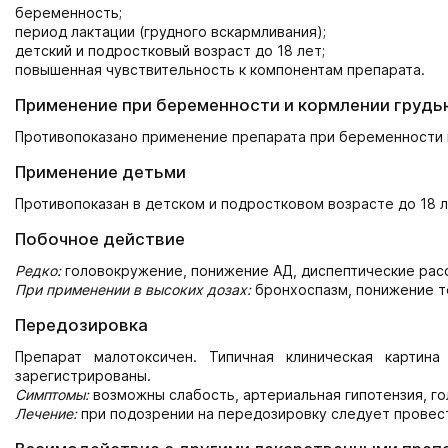
беременность;
период лактации (грудного вскармливания);
детский и подростковый возраст до 18 лет;
повышенная чувствительность к компонентам препарата.
Применение при беременности и кормлении грудь
Противопоказано применение препарата при беременности и
Применение детьми
Противопоказан в детском и подростковом возрасте до 18 л
Побочное действие
Редко:
головокружение, понижение АД, диспептические расс
При применении в высоких дозах:
бронхоспазм, понижение т
Передозировка
Препарат малотоксичен. Типичная клиническая картин
зарегистрированы.
Симптомы:
возможны слабость, артериальная гипотензия, г
Лечение:
при подозрении на передозировку следует провес