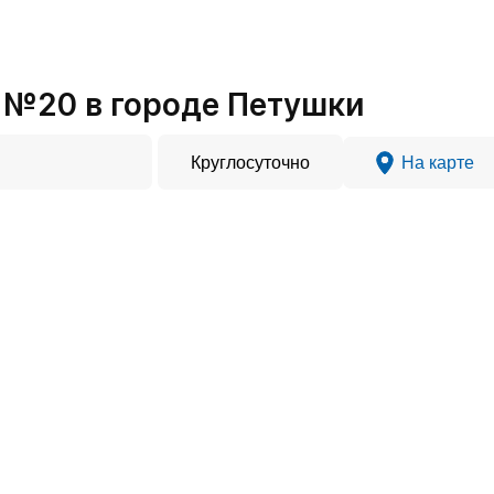
№20 в городе Петушки
Круглосуточно
На карте