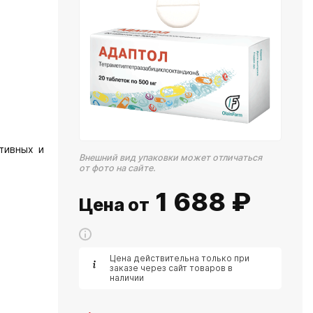
тивных и
Внешний вид упаковки может отличаться
от фото на сайте.
1 688
₽
Цена от
Цена действительна только при
заказе через сайт товаров в
наличии