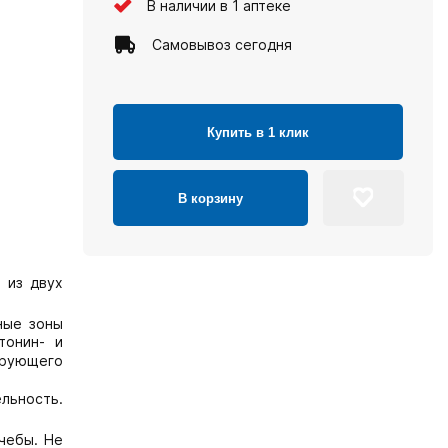
В наличии в 1 аптеке
Самовывоз сегодня
Купить в 1 клик
В корзину
 из двух
ные зоны
тонин- и
ирующего
льность.
чебы. Не