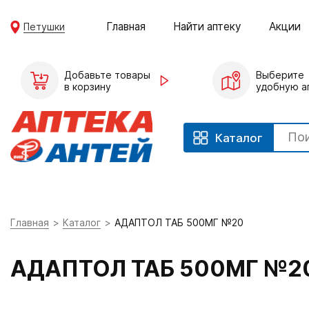
Главная
Найти аптеку
Акции
Петушки
Добавьте товары
Выберите
в корзину
удобную а
Каталог
Главная
Каталог
АДАПТОЛ ТАБ 500МГ №20
АДАПТОЛ ТАБ 500МГ №2