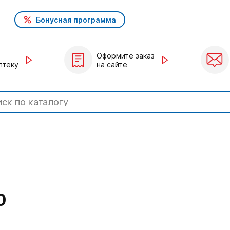
Бонусная программа
Оформите заказ
птеку
на сайте
0