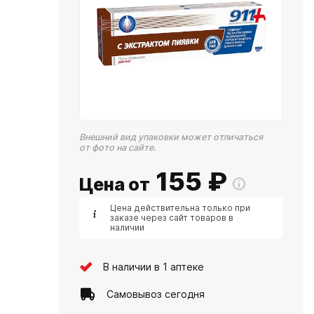
Внешний вид упаковки может отличаться
от фото на сайте.
155
₽
Цена от
Цена действительна только при
заказе через сайт товаров в
наличии
В наличии в 1 аптеке
Самовывоз сегодня