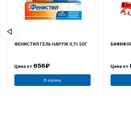
ФЕНИСТИЛ ГЕЛЬ НАРУЖ 0,1% 50Г
БИФИФОР
656₽
Цена от
Цена от
В корзину