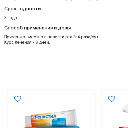
Срок годности
3 года
Способ применения и дозы
Применяют местно в полости рта 3-4 раза/сут.
Курс лечения - 8 дней.