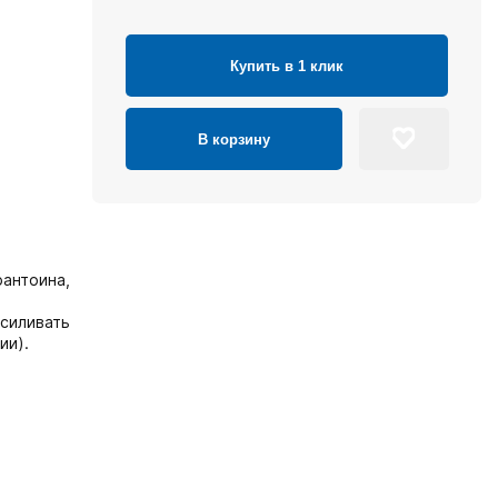
Купить в 1 клик
В корзину
рантоина,
силивать
ии).