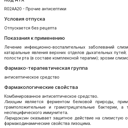
R02AA20 - Прочие антисептики
Условия отпуска
Отпускается без рецепта
Показания к применению
Лечение инфекционно-воспалительных заболеваний слизи
катаральные явления верхних отделов дыхательных путей;
полости рта (в составе комплексной терапии); эрозии слизи
Фармако-терапевтическая группа
антисептическое средство
Фармакологические свойства
Комбинированное антисептическое средство.
Лизоцим
является ферментом белковой природы, приме
грамположительные и грамотрицательные бактерии, а 
неспецифического иммунитета.
Пиридоксин
оказывает защитное действие на слизистую об
фармакодинамические свойства лизоцима.