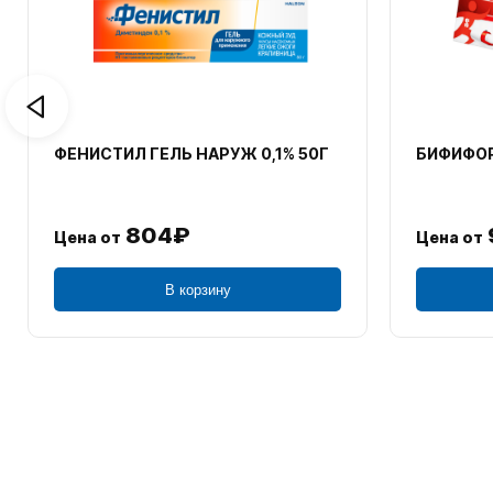
ФЕНИСТИЛ ГЕЛЬ НАРУЖ 0,1% 50Г
БИФИФОР
804₽
Цена от
Цена от
В корзину