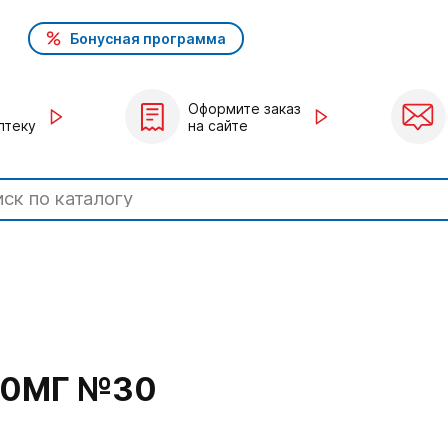
Бонусная программа
Оформите заказ
птеку
на сайте
10МГ №30