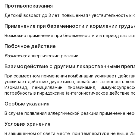
Противопоказания
Детский возраст до 3 лет; повышенная чувствительность к 
Применение при беременности и кормлении грудь
Возможно применение при беременности и в период лактаци
Побочное действие
Возможно:
аллергические реакции.
Взаимодействие с другими лекарственными преп
При совместном применении комбинации усиливает действие
усиливает действие диуретиков, ослабляет активность лев
Изониазид, пеницилламин, пиразинамид, иммуносупре
потребность в пиридоксине (антагонистическое действие п
Особые указания
В случае появления аллергической реакции применение нео
Условия хранения
В защищенном от света месте, при температуре не выше 25