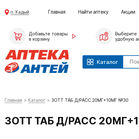
Главная
Найти аптеку
Акции
п. Кадый
Добавьте товары
Выберите
в корзину
удобную а
Каталог
Главная
Каталог
ЗОТТ ТАБ Д/РАСС 20МГ+10МГ №30
ЗОТТ ТАБ Д/РАСС 20МГ+