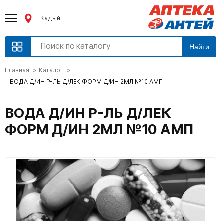
п. Кадый
Найти
Главная
Каталог
ВОДА Д/ИН Р-ЛЬ Д/ЛЕК ФОРМ Д/ИН 2МЛ №10 АМП
ВОДА Д/ИН Р-ЛЬ Д/ЛЕК
ФОРМ Д/ИН 2МЛ №10 АМП