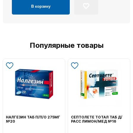
В корзину
Популярные товары
НАЛГЕЗИН ТАБ П/П/О 275МГ
СЕПТОЛЕТЕ ТОТАЛ ТАБ Д/
№20
РАСС ЛИМОН/МЕД №16