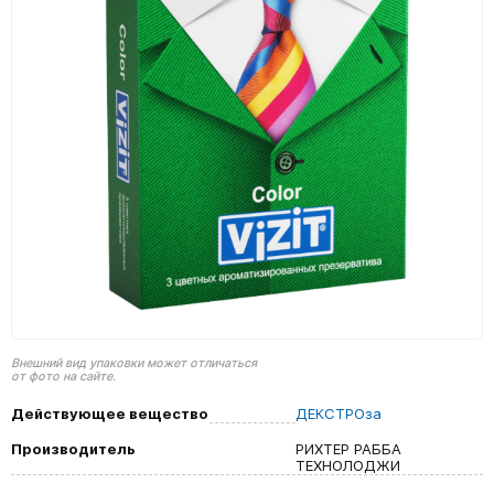
Внешний вид упаковки может отличаться
от фото на сайте.
Действующее вещество
ДЕКСТРОза
Производитель
РИХТЕР РАББА
ТЕХНОЛОДЖИ