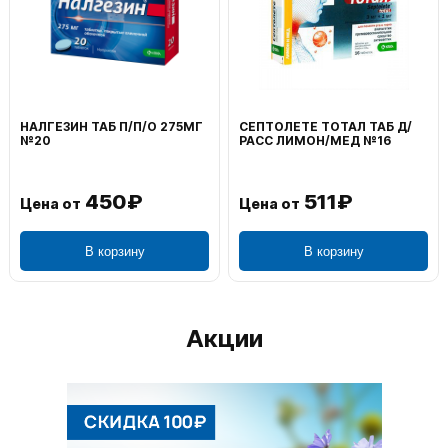
НАЛГЕЗИН ТАБ П/П/О 275МГ
СЕПТОЛЕТЕ ТОТАЛ ТАБ Д/
№20
РАСС ЛИМОН/МЕД №16
450₽
511₽
Цена от
Цена от
В корзину
В корзину
Акции