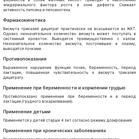
эпидермального фактора роста в зоне дефекта. Снижает
активность пепсина и пепсиногена.
Фармакокинетика
Висмута трикалия дицитрат практически не всасывается из ЖКТ.
Однако незначительное количество висмута может поступать в
системный кровоток. Выводится преимущественно с калом.
Незначительное количество висмута, поступившее в плазму,
выводится почками.
Противопоказания
Выраженное нарушение функции почек, беременность, период
лактации, повышенная чувствительность к висмута трикалия
дицитрату.
Применение при беременности и кормлении грудью
Противопоказано применение при беременности и в период
лактации (грудного вскармливания).
Применение детьми
Применяется у детей старше 4 лет согласно режиму дозирования.
Применения при хронических заболеваниях