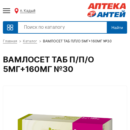
п. Кадый
Найти
Главная
Каталог
ВАМЛОСЕТ ТАБ П/П/О 5МГ+160МГ №30
ВАМЛОСЕТ ТАБ П/П/О
5МГ+160МГ №30