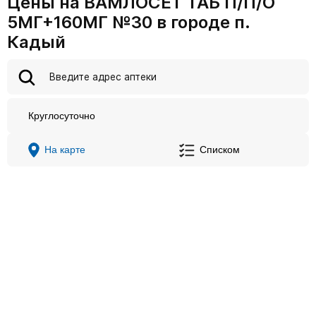
Цены на ВАМЛОСЕТ ТАБ П/П/О
5МГ+160МГ №30 в городе п.
Кадый
Круглосуточно
На карте
Списком