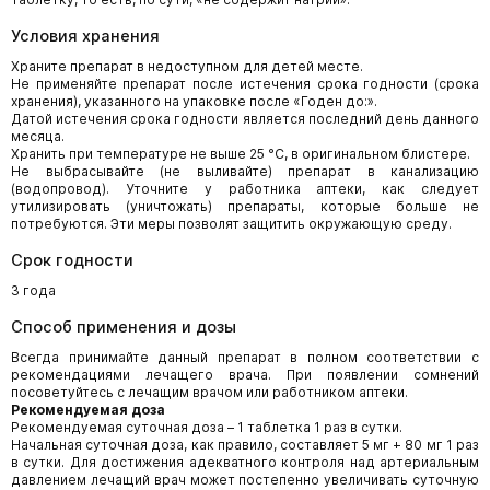
Условия хранения
Храните препарат в недоступном для детей месте.
Не применяйте препарат после истечения срока годности (срока
хранения), указанного на упаковке после «Годен до:».
Датой истечения срока годности является последний день данного
месяца.
Хранить при температуре не выше 25 °С, в оригинальном блистере.
Не выбрасывайте (не выливайте) препарат в канализацию
(водопровод). Уточните у работника аптеки, как следует
утилизировать (уничтожать) препараты, которые больше не
потребуются. Эти меры позволят защитить окружающую среду.
Срок годности
3 года
Способ применения и дозы
Всегда принимайте данный препарат в полном соответствии с
рекомендациями лечащего врача. При появлении сомнений
посоветуйтесь с лечащим врачом или работником аптеки.
Рекомендуемая доза
Рекомендуемая суточная доза – 1 таблетка 1 раз в сутки.
Начальная суточная доза, как правило, составляет 5 мг + 80 мг 1 раз
в сутки. Для достижения адекватного контроля над артериальным
давлением лечащий врач может постепенно увеличивать суточную