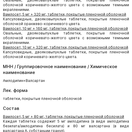
Овальные, двояковыпуклые таблетки, покрытые пленочной
оболочкой коричневато-желтого цвета с возможными темными
вкраплениями.
Вамлосет, 5 мг + 320 мг, таблетки, покрытые пленочной оболочкой
Капсуловидные, двояковыпуклые таблетки, покрытые пленочной
оболочкой оранжево-коричневого цвета.
Вамлосет, 10 мг + 160 мг, таблетки, покрытые пленочной оболочкой
Овальные, двояковыпуклые таблетки, покрытые пленочной
оболочкой коричневато-желтого цвета с возможными темными
вкраплениями.
Вамлосет, 10 мг + 320 мг, таблетки, покрытые пленочной оболочкой
Капсуловидные, двояковыпуклые таблетки, покрытые пленочной
оболочкой коричневато-желтого цвета.
МНН / Группировочное наименование / Химическое
наименование
Амлодипин+Валсартан
Лек. форма
таблетки, покрытые пленочной оболочкой
Состав
Вамлосет, 5 мг + 80 мг, таблетки, покрытые пленочной оболочкой
Каждая таблетка содержит 5 мг амлодипина (в виде амлодипина
безилата/амлодипина бесилата) и 80 мг валсартана (в виде
валсартана А, субстанции гранул).