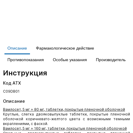
Описание
Фармакологическое действие
Противопоказания
Особые указания
Производитель
Инструкция
Код АТХ
C09DB01
Описание
Вамлосет, 5 мг + 80 мг, таблетки, покрытые пленочной оболочкой
Круглые, слегка двояковыпуклые таблетки, покрытые пленочной
оболочкой коричневато-желтого цвета с возможными темными
вкраплениями, с фаской.
Вамлосет, 5 мг + 160 мг, таблетки, покрытые пленочной оболочкой