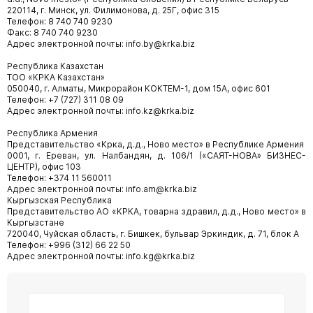
220114, г. Минск, ул. Филимонова, д. 25Г, офис 315
Телефон: 8 740 740 9230
Факс: 8 740 740 9230
Адрес электронной почты: info.by@krka.biz
Республика Казахстан
ТОО «КРКА Казахстан»
050040, г. Алматы, Микрорайон КОКТЕМ-1, дом 15А, офис 601
Телефон: +7 (727) 311 08 09
Адрес электронной почты: info.kz@krka.biz
Республика Армения
Представительство «Крка, д.д., Ново место» в Республике Армения
0001, г. Ереван, ул. Налбандян, д. 106/1 («САЯТ-НОВА» БИЗНЕС-
ЦЕНТР), офис 103
Телефон: +374 11 560011
Адрес электронной почты: info.am@krka.biz
Кыргызская Республика
Представительство АО «КРКА, товарна здравил, д.д., Ново место» в
Кыргызстане
720040, Чуйская область, г. Бишкек, бульвар Эркиндик, д. 71, блок А
Телефон: +996 (312) 66 22 50
Адрес электронной почты: info.kg@krka.biz