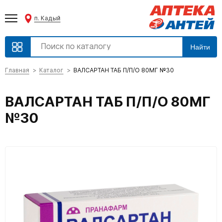
п. Кадый
Найти
Главная
Каталог
ВАЛСАРТАН ТАБ П/П/О 80МГ №30
ВАЛСАРТАН ТАБ П/П/О 80МГ
№30