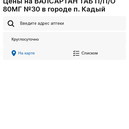
Цены на ВАЛСАРТАН ТАБ П/П/О
80МГ №30 в городе п. Кадый
Круглосуточно
На карте
Списком