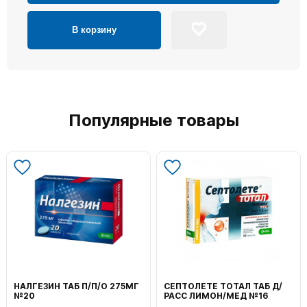
В корзину
Популярные товары
НАЛГЕЗИН ТАБ П/П/О 275МГ
СЕПТОЛЕТЕ ТОТАЛ ТАБ Д/
№20
РАСС ЛИМОН/МЕД №16