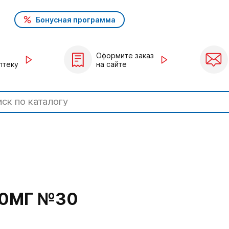
Бонусная программа
Оформите заказ
птеку
на сайте
60МГ №30