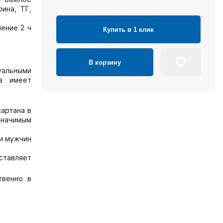
ина, ТГ,
ение 2 ч
Купить в 1 клик
В корзину
уальными
на имеет
сартана в
значимым
 и мужчин
ставляет
твенно в