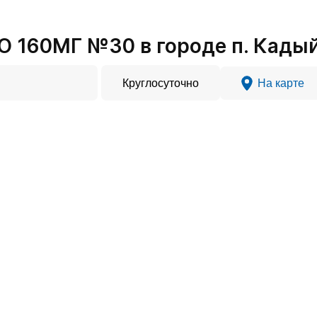
О 160МГ №30 в городе п. Кады
Круглосуточно
На карте