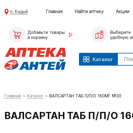
Главная
Найти аптеку
Акции
п. Кадый
Добавьте товары
Выберите
в корзину
удобную а
Каталог
Главная
Каталог
ВАЛСАРТАН ТАБ П/П/О 160МГ №30
ВАЛСАРТАН ТАБ П/П/О 1