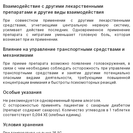
Взаимодействие с другими лекарственными
препаратами и другие виды взаимодействия
При совместном применении с другими лекарственными
средствами, угнетающими центральную нервную систему,
усиливает действие последних. Одновременное применение
препарата с нитратами уменьшает головную боль, которая
возникает при их применении.
Влияние на управление транспортными средствами и
механизмами
При приеме препарата возможно появление головокружения, в
связи с чем необходимо соблюдать осторожность при управлении
транспортными средствами и занятии другими потенциально
опасными видами деятельности, требующими повышенной
концентрации внимания и быстроты психомоторных реакций.
Особые указания
Не рекомендуется одновременный прием алкоголя.
С осторожностью применять пациентам с сахарным диабетом
(препарат содержит сахарозу). Количество углеводов в 1 таблетке
соответствует 0,094 ХЕ (хлебных единиц).
Условия хранения
При температуре не выше 25 °С.