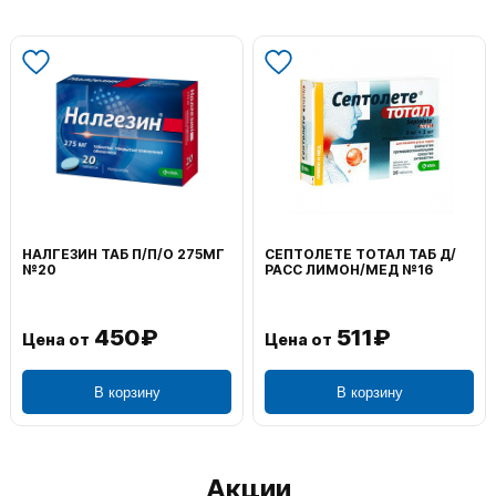
НАЛГЕЗИН ТАБ П/П/О 275МГ
СЕПТОЛЕТЕ ТОТАЛ ТАБ Д/
№20
РАСС ЛИМОН/МЕД №16
450₽
511₽
Цена от
Цена от
В корзину
В корзину
Акции