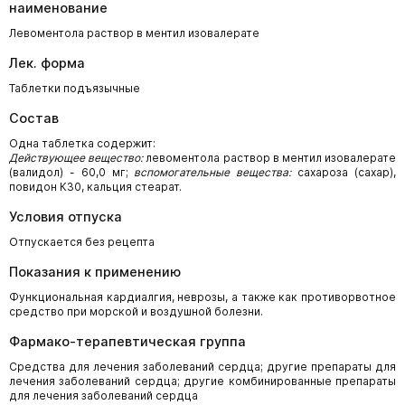
наименование
Левоментола раствор в ментил изовалерате
Лек. форма
Таблетки подъязычные
Состав
Одна таблетка содержит:
Действующее вещество:
левоментола раствор в ментил изовалерате
(валидол) - 60,0 мг;
вспомогательные вещества:
сахароза (сахар),
повидон К30, кальция стеарат.
Условия отпуска
Отпускается без рецепта
Показания к применению
Функциональная кардиалгия, неврозы, а также как противорвотное
средство при морской и воздушной болезни.
Фармако-терапевтическая группа
Средства для лечения заболеваний сердца; другие препараты для
лечения заболеваний сердца; другие комбинированные препараты
для лечения заболеваний сердца