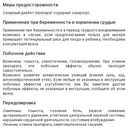
Меры предосторожности
Сахарный диабет (препарат содержит сахарозу).
Применение при беременности и кормлении грудью
Применение при беременности и в период грудного вскармливания
возможно в случае, если предполагаемая польза для матери
превышает потенциальный риск для плода и ребенка. Необходима
консультация врача.
Побочное действие
Возможны тошнота, слезотечение, головокружение. При отмене
препарата эти побочные эффекты обычно проходят
самостоятельно.
Возможно развитие аллергических реакций (кожная сыпь, зуд,
ангионевротический отек). Если любые из указанных в инструкции
побочных эффектов усугубляются, или Вы заметили другие
побочные эффекты, не указанные в инструкции, сообщите об этом
врачу.
Передозировка
Симптомы:
тошнота, головная боль, резкое снижение
артериального давления, угнетение центральной нервной системы,
нарушение сердечной деятельности, состояние возбуждения.
Лечение:
отмена препарата, симптоматическая терапия.