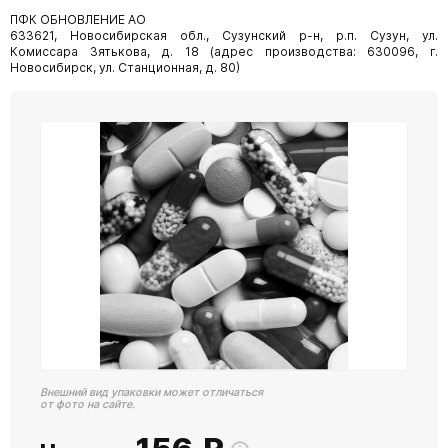
ПФК ОБНОВЛЕНИЕ АО
633621, Новосибирская обл., Сузунский р-н, р.п. Сузун, ул.
Комиссара Зятькова, д. 18 (адрес производства: 630096, г.
Новосибирск, ул. Станционная, д. 80)
Внешний вид упаковки может отличаться
от фото на сайте.