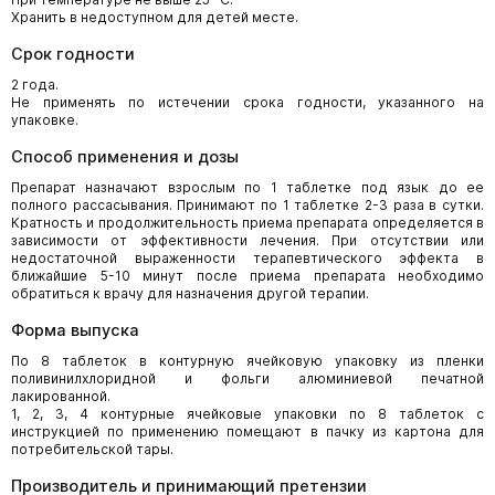
Хранить в недоступном для детей месте.
Срок годности
2 года.
Не применять по истечении срока годности, указанного на
упаковке.
Способ применения и дозы
Препарат назначают взрослым по 1 таблетке под язык до ее
полного рассасывания. Принимают по 1 таблетке 2-3 раза в сутки.
Кратность и продолжительность приема препарата определяется в
зависимости от эффективности лечения. При отсутствии или
недостаточной выраженности терапевтического эффекта в
ближайшие 5-10 минут после приема препарата необходимо
обратиться к врачу для назначения другой терапии.
Форма выпуска
По 8 таблеток в контурную ячейковую упаковку из пленки
поливинилхлоридной и фольги алюминиевой печатной
лакированной.
1, 2, 3, 4 контурные ячейковые упаковки по 8 таблеток с
инструкцией по применению помещают в пачку из картона для
потребительской тары.
Производитель и принимающий претензии