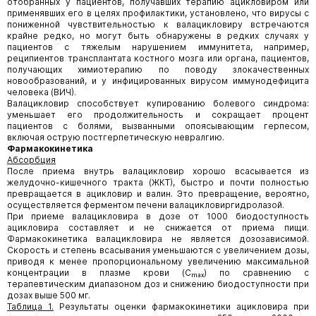
отобранных у пациентов, получавших терапию ацикловиром или
применявших его в целях профилактики, установлено, что вирусы с
пониженной чувствительностью к валацикловиру встречаются
крайне редко, но могут быть обнаружены в редких случаях у
пациентов с тяжелым нарушением иммунитета, например,
реципиентов трансплантата костного мозга или органа, пациентов,
получающих химиотерапию по поводу злокачественных
новообразований, и у инфицированных вирусом иммунодефицита
человека (ВИЧ).
Валацикловир способствует купированию болевого синдрома:
уменьшает его продолжительность и сокращает процент
пациентов с болями, вызванными опоясывающим герпесом,
включая острую постгерпетическую невралгию.
Фармакокинетика
Абсорбция
После приема внутрь валацикловир хорошо всасывается из
желудочно-кишечного тракта (ЖКТ), быстро и почти полностью
превращается в ацикловир и валин. Это превращение, вероятно,
осуществляется ферментом печени валацикловиргидролазой.
При приеме валацикловира в дозе от 1000 биодоступность
ацикловира составляет и не снижается от приема пищи.
Фармакокинетика валацикловира не является дозозависимой.
Скорость и степень всасывания уменьшаются с увеличением дозы,
приводя к менее пропорциональному увеличению максимальной
концентрации в плазме крови (Сₘₐₓ) по сравнению с
терапевтическим диапазоном доз и снижению биодоступности при
дозах выше 500 мг.
Таблица 1.
Результаты оценки фармакокинетики ацикловира при