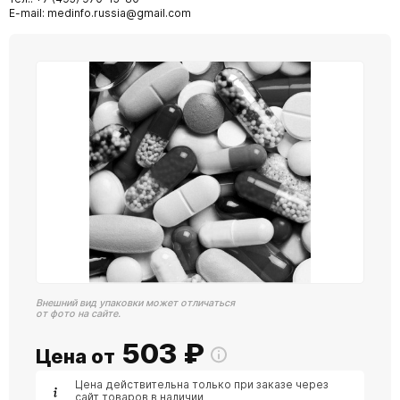
E-mail: medinfo.russia@gmail.com
Внешний вид упаковки может отличаться
от фото на сайте.
503
₽
Цена от
Цена действительна только при заказе через
сайт товаров в наличии