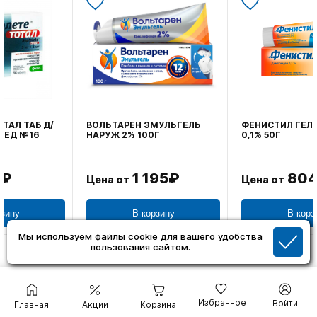
ВОЛЬТАРЕН ЭМУЛЬГЕЛЬ
ФЕНИСТИЛ ГЕЛЬ НАРУЖ
НАРУЖ 2% 100Г
0,1% 50Г
1 195₽
804₽
Цена от
Цена от
В корзину
В корзину
Мы используем файлы cookie для вашего удобства
пользования сайтом.
Акции
Избранное
Войти
Главная
Акции
Корзина