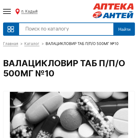
п. Кадый
Найти
Главная
Каталог
ВАЛАЦИКЛОВИР ТАБ П/П/О 500МГ №10
ВАЛАЦИКЛОВИР ТАБ П/П/О
500МГ №10