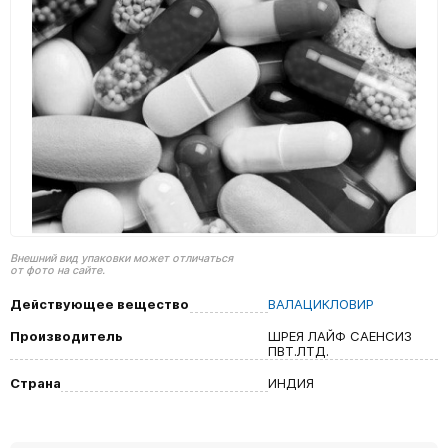
Внешний вид упаковки может отличаться
от фото на сайте.
Действующее вещество
ВАЛАЦИКЛОВИР
Производитель
ШРЕЯ ЛАЙФ САЕНСИЗ
ПВТ.ЛТД.
Страна
ИНДИЯ