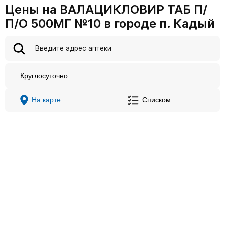
Цены на ВАЛАЦИКЛОВИР ТАБ П/
П/О 500МГ №10 в городе п. Кадый
Круглосуточно
На карте
Списком