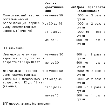
Клиренс
креатинина, мл/
Доза препарата
мин
Валацикловир
Опоясывающий герпес и
не менее 50
1000 мг 3 раза в
офтальмический
сутки
опоясывающий герпес у
от 30 до 49
1000 мг 2 раза в
иммунокомпетентных
сутки
взрослых (лечение)
от 10 до 29
1000 мг 1 раз в
сутки
менее 10
500 мг 1 раз в
сутки
ВПГ (лечение)
Иммунокомпетентные
не менее 30
500 мг 2 раза в
взрослые и подростки в
сутки
возрасте от 12 до 18 лет
менее 30
500 мг 1 раз в
сутки
Лабиальный герпес у
не менее 50
2000 мг 2 раза в
иммунокомпетентных
сутки
взрослых и подростков в
от 30 до 49
1000 мг 2 раза в
возрасте от 12 до 18 лет
сутки
(лечение)
от 10 до 29
500 мг 2 раза в
сутки
менее 10
500 мг 1 раз в
сутки
ВПГ (профилактика (супрессия))