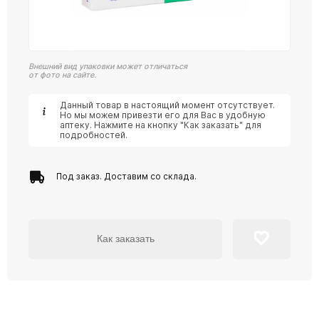
Внешний вид упаковки может отличаться
от фото на сайте.
Данный товар в настоящий момент отсутствует.
Но мы можем привезти его для Вас в удобную
аптеку. Нажмите на кнопку "Как заказать" для
подробностей.
Под заказ. Доставим со склада.
Как заказать