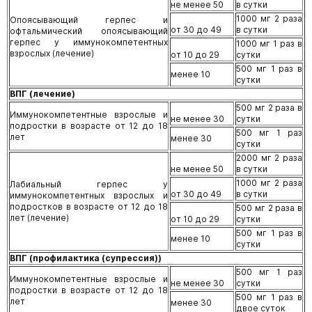
не менее 50
в сутки
1000 мг 2 раза
Опоясывающий герпес и
от 30 до 49
в сутки
офтальмический опоясывающий
герпес у иммунокомпетентных
1000 мг 1 раз в
взрослых (лечение)
от 10 до 29
сутки
500 мг 1 раз в
менее 10
сутки
ВПГ (лечение)
500 мг 2 раза в
Иммунокомпетентные взрослые и
не менее 30
сутки
подростки в возрасте от 12 до 18
500 мг 1 раз
лет
менее 30
сутки
2000 мг 2 раза
не менее 50
в сутки
1000 мг 2 раза
Лабиальный герпес у
от 30 до 49
в сутки
иммунокомпетентных взрослых и
подростков в возрасте от 12 до 18
500 мг 2 раза в
лет (лечение)
от 10 до 29
сутки
500 мг 1 раз в
менее 10
сутки
ВПГ (профилактика (супрессия))
500 мг 1 раз
Иммунокомпетентные взрослые и
не менее 30
сутки
подростки в возрасте от 12 до 18
500 мг 1 раз в
лет
менее 30
двое суток