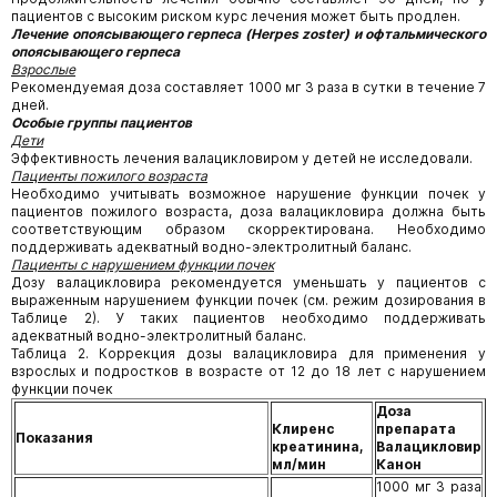
пациентов с высоким риском курс лечения может быть продлен.
Лечение опоясывающего герпеса (Herpes zoster) и офтальмического
опоясывающего герпеса
Взрослые
Рекомендуемая доза составляет 1000 мг 3 раза в сутки в течение 7
дней.
Особые группы пациентов
Дети
Эффективность лечения валацикловиром у детей не исследовали.
Пациенты пожилого возраста
Необходимо учитывать возможное нарушение функции почек у
пациентов пожилого возраста, доза валацикловира должна быть
соответствующим образом скорректирована. Необходимо
поддерживать адекватный водно-электролитный баланс.
Пациенты с нарушением функции почек
Дозу валацикловира рекомендуется уменьшать у пациентов с
выраженным нарушением функции почек (см. режим дозирования в
Таблице 2). У таких пациентов необходимо поддерживать
адекватный водно-электролитный баланс.
Таблица 2. Коррекция дозы валацикловира для применения у
взрослых и подростков в возрасте от 12 до 18 лет с нарушением
функции почек
Доза
Клиренс
препарата
Показания
креатинина,
Валацикловир
мл/мин
Канон
1000 мг 3 раза