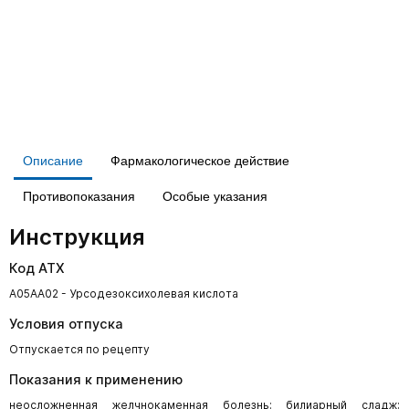
Описание
Фармакологическое действие
Противопоказания
Особые указания
Инструкция
Код АТХ
A05AA02 - Урсодезоксихолевая кислота
Условия отпуска
Отпускается по рецепту
Показания к применению
неосложненная желчнокаменная болезнь: билиарный сладж;