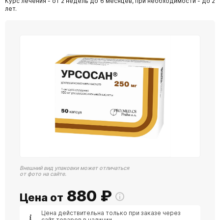
Курс лечения - от 2 недель до 6 месяцев, при необходимости - до 2
лет.
Внешний вид упаковки может отличаться
от фото на сайте.
880
₽
Цена от
Цена действительна только при заказе через
сайт товаров в наличии