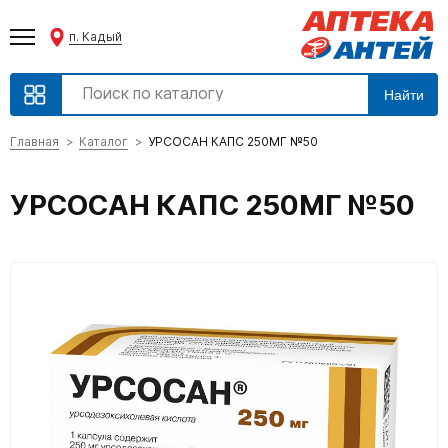
п. Кадый
Найти
Главная
Каталог
УРСОСАН КАПС 250МГ №50
УРСОСАН КАПС 250МГ №50