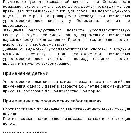
Применение урсодезоксихолевой кислоты при беременности
возможно только в том случае, когда ожидаемая польза для матери
превышает потенциальный риск для плода или новорожденного
(адекватных строго контролируемых исследований применения
урсодезоксихолевой кислоты у беременных женщин не
проводилось).
Женщинам репродуктивного возраста урсодезоксихолевую
кислоту следует принимать при одновременном применении
надежных средств контрацепции. Перед началом лечения следует
исключить наличие беременности.
Данные о выделении урсодезоксихолевой кислоты с грудным
молоком отсутствуют. При необходимости применения
урсодезоксихолевой кислоты в период лактации следует
прекратить грудное вскармливание.
Применение детьми
Урсодезоксихолевая кислота не имеет возрастных ограничений для
применения, однако у детей в возрасте до 3 лет не рекомендуется
применять препарат в данной лекарственной форме.
Применения при хронических заболеваниях
Противопоказано применение при выраженных нарушениях функции
печени.
Противопоказано применение при выраженных нарушениях функции
почек.