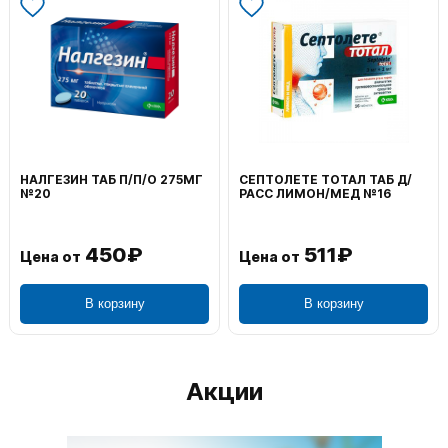
НАЛГЕЗИН ТАБ П/П/О 275МГ
СЕПТОЛЕТЕ ТОТАЛ ТАБ Д/
№20
РАСС ЛИМОН/МЕД №16
450₽
511₽
Цена от
Цена от
В корзину
В корзину
Акции