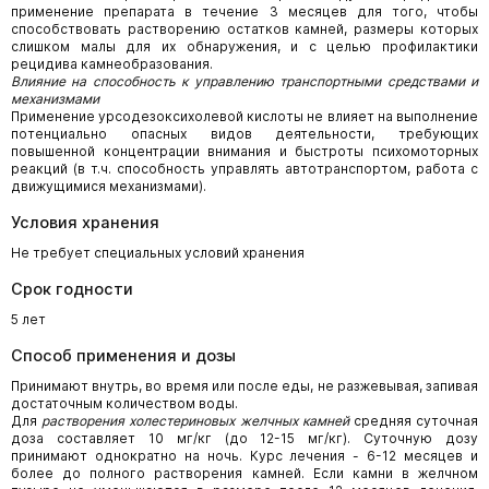
применение препарата в течение 3 месяцев для того, чтобы
способствовать растворению остатков камней, размеры которых
слишком малы для их обнаружения, и с целью профилактики
рецидива камнеобразования.
Влияние на способность к управлению транспортными средствами и
механизмами
Применение урсодезоксихолевой кислоты не влияет на выполнение
потенциально опасных видов деятельности, требующих
повышенной концентрации внимания и быстроты психомоторных
реакций (в т.ч. способность управлять автотранспортом, работа с
движущимися механизмами).
Условия хранения
Не требует специальных условий хранения
Срок годности
5 лет
Способ применения и дозы
Принимают внутрь, во время или после еды, не разжевывая, запивая
достаточным количеством воды.
Для
растворения холестериновых желчных камней
средняя суточная
доза составляет 10 мг/кг (до 12-15 мг/кг). Суточную дозу
принимают однократно на ночь. Курс лечения - 6-12 месяцев и
более до полного растворения камней. Если камни в желчном