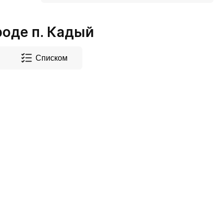
оде п. Кадый
Списком