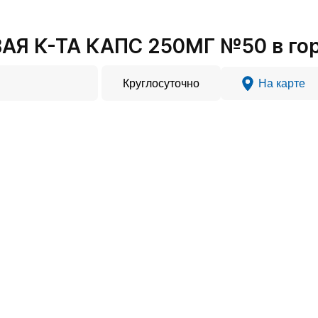
Я К-ТА КАПС 250МГ №50 в гор
Круглосуточно
На карте