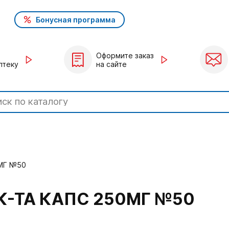
Бонусная программа
Оформите заказ
птеку
на сайте
МГ №50
-ТА КАПС 250МГ №50