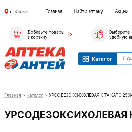
Главная
Найти аптеку
Акции
п. Кадый
Добавьте товары
Выберите
в корзину
удобную а
Каталог
Главная
Каталог
УРСОДЕЗОКСИХОЛЕВАЯ К-ТА КАПС 250
УРСОДЕЗОКСИХОЛЕВАЯ К