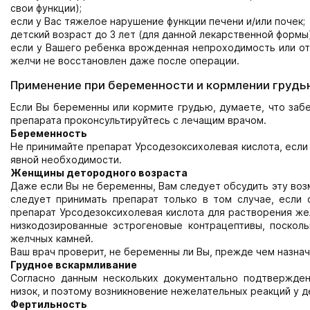
свои функции);
если у Вас тяжелое нарушение функции печени и/или почек;
детский возраст до 3 лет (для данной лекарственной формы)
если у Вашего ребенка врожденная непроходимость или от
желчи не восстановлен даже после операции.
Применение при беременности и кормлении грудь
Если Вы беременны или кормите грудью, думаете, что заб
препарата проконсультируйтесь с лечащим врачом.
Беременность
Не принимайте препарат Урсодезоксихолевая кислота, если 
явной необходимости.
Женщины детородного возраста
Даже если Вы не беременны, Вам следует обсудить эту во
следует принимать препарат только в том случае, если
препарат Урсодезоксихолевая кислота для растворения же
низкодозированные эстрогеновые контрацептивы, поскол
желчных камней.
Ваш врач проверит, не беременны ли Вы, прежде чем назнач
Грудное вскармливание
Согласно данным нескольких документально подтвержден
низок, и поэтому возникновение нежелательных реакций у д
Фертильность