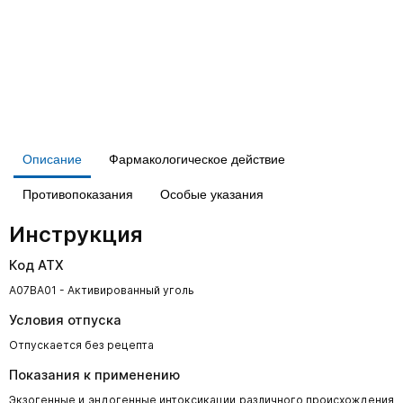
Описание
Фармакологическое действие
Противопоказания
Особые указания
Инструкция
Код АТХ
A07BA01 - Активированный уголь
Условия отпуска
Отпускается без рецепта
Показания к применению
Экзогенные и эндогенные интоксикации различного происхождения