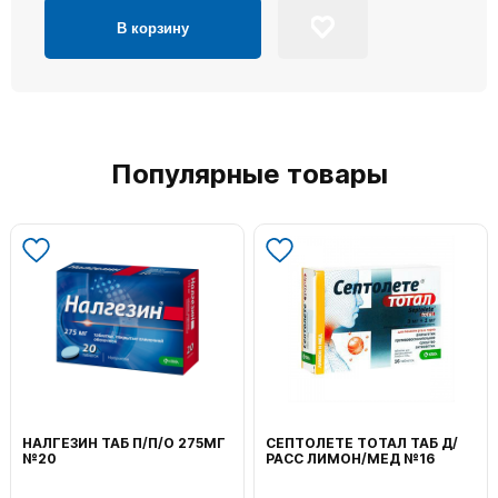
В корзину
Популярные товары
НАЛГЕЗИН ТАБ П/П/О 275МГ
СЕПТОЛЕТЕ ТОТАЛ ТАБ Д/
№20
РАСС ЛИМОН/МЕД №16