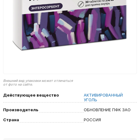
Внешний вид упаковки может отличаться
от фото на сайте.
Действующее вещество
АКТИВИРОВАННЫЙ
УГОЛЬ
Производитель
ОБНОВЛЕНИЕ ПФК ЗАО
Страна
РОССИЯ