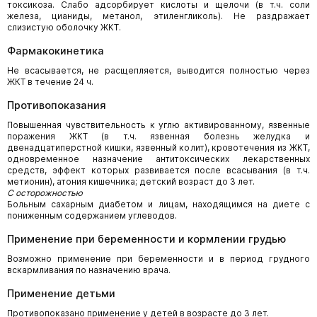
токсикоза. Слабо адсорбирует кислоты и щелочи (в т.ч. соли
железа, цианиды, метанол, этиленгликоль). Не раздражает
слизистую оболочку ЖКТ.
Фармакокинетика
Не всасывается, не расщепляется, выводится полностью через
ЖКТ в течение 24 ч.
Противопоказания
Повышенная чувствительность к углю активированному, язвенные
поражения ЖКТ (в т.ч. язвенная болезнь желудка и
двенадцатиперстной кишки, язвенный колит), кровотечения из ЖКТ,
одновременное назначение антитоксических лекарственных
средств, эффект которых развивается после всасывания (в т.ч.
метионин), атония кишечника; детский возраст до 3 лет.
С осторожностью
Больным сахарным диабетом и лицам, находящимся на диете с
пониженным содержанием углеводов.
Применение при беременности и кормлении грудью
Возможно применение при беременности и в период грудного
вскармливания по назначению врача.
Применение детьми
Противопоказано применение у детей в возрасте до 3 лет.