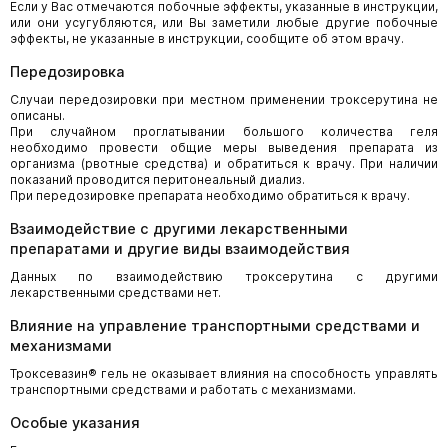
Если у Вас отмечаются побочные эффекты, указанные в инструкции,
или они усугубляются, или Вы заметили любые другие побочные
эффекты, не указанные в инструкции, сообщите об этом врачу.
Передозировка
Случаи передозировки при местном применении троксерутина не
описаны.
При случайном проглатывании большого количества геля
необходимо провести общие меры выведения препарата из
организма (рвотные средства) и обратиться к врачу. При наличии
показаний проводится перитонеальный диализ.
При передозировке препарата необходимо обратиться к врачу.
Взаимодействие с другими лекарственными
препаратами и другие виды взаимодействия
Данных по взаимодействию троксерутина с другими
лекарственными средствами нет.
Влияние на управление транспортными средствами и
механизмами
Троксевазин® гель не оказывает влияния на способность управлять
транспортными средствами и работать с механизмами.
Особые указания