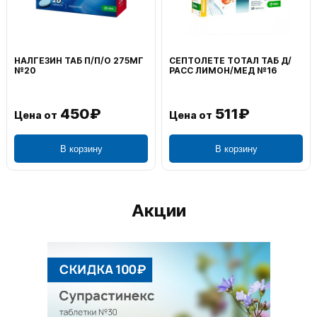
НАЛГЕЗИН ТАБ П/П/О 275МГ
СЕПТОЛЕТЕ ТОТАЛ ТАБ Д/
№20
РАСС ЛИМОН/МЕД №16
450₽
511₽
Цена от
Цена от
В корзину
В корзину
Акции