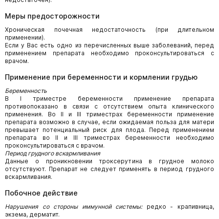
Меры предосторожности
Хроническая почечная недостаточность (при длительном
применении).
Если у Вас есть одно из перечисленных выше заболеваний, перед
применением препарата необходимо проконсультироваться с
врачом.
Применение при беременности и кормлении грудью
Беременность
В I триместре беременности применение препарата
противопоказано в связи с отсутствием опыта клинического
применения. Во II и III триместрах беременности применение
препарата возможно в случае, если ожидаемая польза для матери
превышает потенциальный риск для плода. Перед применением
препарата во II и III триместрах беременности необходимо
проконсультироваться с врачом.
Период грудного вскармливания
Данные о проникновении троксерутина в грудное молоко
отсутствуют. Препарат не следует применять в период грудного
вскармливания.
Побочное действие
Нарушения со стороны иммунной системы:
редко - крапивница,
экзема, дерматит.