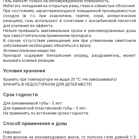
Гель наносят только на неповрежденную поверхность.
Избегать попадания на открытые раны, глаза и слизистые оболочки!
При состояниях, характеризующихся повышенной проницаемостью
сосудов (в т.ч. при скарлатине, гриппе, кори, аллергических
реакциях), гель используют в сочетании с аскорбиновой кислотой
для усиления ее эффекта.
Нельзя превышать максимальные сроки и рекомендованные дозы
при самостоятельном применении препарата.
В случае отсутствия уменьшения или при утяжелении симптомов
заболевания необходимо обратиться к врачу.
Вспомогательные вещества
Препарат содержит бензалкония хлорид, раздражитель, может
вызывать кожные реакции.
Условия хранения
Хранить при температуре не выше 25 °С. Не замораживать!
ХРАНИТЬ В НЕДОСТУПНОМ ДЛЯ ДЕТЕЙ МЕСТЕ!
Срок годности
Для алюминиевой тубы - 5 лет.
Для ламинатной (пластиковой) тубы - 5 лет.
Не применять по истечении срока годности.
Способ применения и дозы
Наружно!
Если врачом не рекомендовано иначе, то полоску геля длиной 1-3