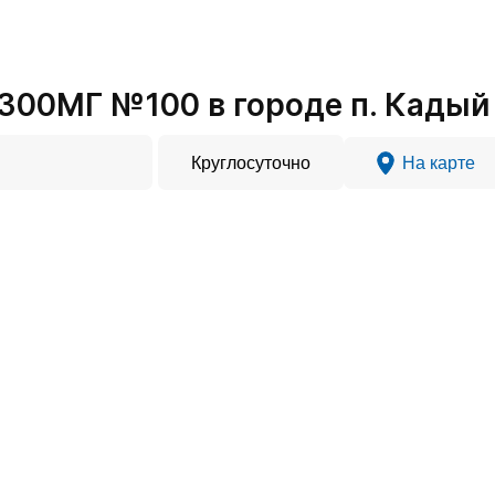
00МГ №100 в городе п. Кадый
Круглосуточно
На карте