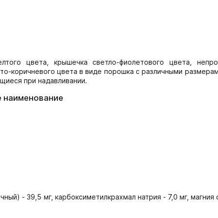
того цвета, крышечка светло-фиолетового цвета, непро
то-коричневого цвета в виде порошка с различными размера
ющиеся при надавливании.
е наименование
ный) - 39,5 мг, карбоксиметилкрахмал натрия - 7,0 мг, магния 