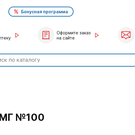
Бонусная программа
Оформите заказ
птеку
на сайте
МГ №100