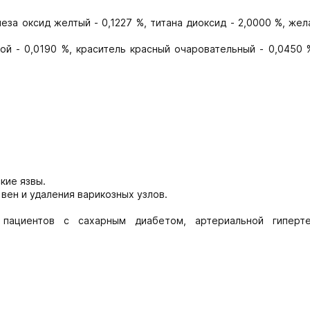
еза оксид желтый - 0,1227 %, титана диоксид - 2,0000 %, жел
й - 0,0190 %, краситель красный очаровательный - 0,0450 %
кие язвы.
вен и удаления варикозных узлов.
 пациентов с сахарным диабетом, артериальной гиперт