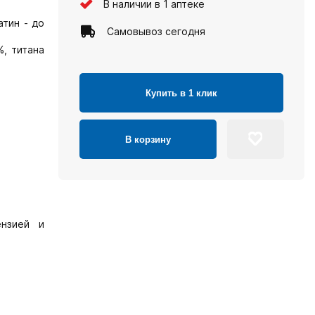
В наличии в 1 аптеке
атин - до
Самовывоз сегодня
, титана
Купить в 1 клик
В корзину
ензией и