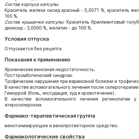
Состав корпуса капсулы:
Краситель железа оксид красный - 0,0071 %, краситель жел
100 %.
Состав крышечки капсулы:
Краситель бриллиантовый голубо
диоксид - 3,0000 %, желатин - до 100 %.
Условия отпуска
Отпускается без рецепта
Показания к применению
Хроническая венозная недостаточность.
Посттромботический синдром.
Трофические нарушения при варикозной болезни и трофичес
В качестве вспомогательного лечения после склеротерапии 
Геморрой (боль, экссудация, зуд и кровотечение).
В качестве вспомогательного лечения ретинопатии у
атеросклерозом.
Фармако-терапевтическая группа
венотонизирующее и венопротекторное средство.
Фармакологические свойства