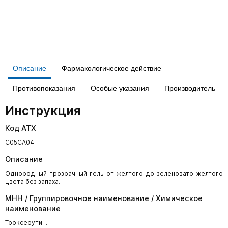
Описание
Фармакологическое действие
Противопоказания
Особые указания
Производитель
Инструкция
Код АТХ
С05СА04
Описание
Однородный прозрачный гель от желтого до зеленовато-желтого
цвета без запаха.
МНН / Группировочное наименование / Химическое
наименование
Троксерутин.