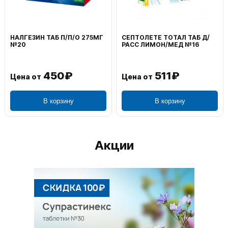
НАЛГЕЗИН ТАБ П/П/О 275МГ
СЕПТОЛЕТЕ ТОТАЛ ТАБ Д/
№20
РАСС ЛИМОН/МЕД №16
450₽
511₽
Цена от
Цена от
В корзину
В корзину
Акции