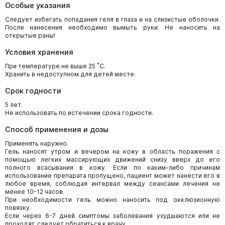
Особые указания
Следует избегать попадания геля в глаза и на слизистые оболочки.
После нанесения необходимо вымыть руки. Не наносить на
открытые раны!
Условия хранения
При температуре не выше 25 ˚С.
Хранить в недоступном для детей месте.
Срок годности
5 лет.
Не использовать по истечении срока годности.
Способ применения и дозы
Применять наружно.
Гель наносят утром и вечером на кожу в область поражения с
помощью легких массирующих движений снизу вверх до его
полного всасывания в кожу. Если по каким-либо причинам
использование препарата пропущено, пациент может нанести его в
любое время, соблюдая интервал между сеансами лечения не
менее 10-12 часов.
При необходимости гель можно наносить под окклюзионную
повязку.
Если через 6-7 дней симптомы заболевания ухудшаются или не
проходят, следует обратиться к врачу.