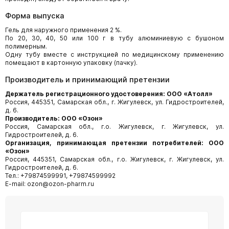
Форма выпуска
Гель для наружного применения 2 %.
По 20, 30, 40, 50 или 100 г в тубу алюминиевую с бушоном
полимерным.
Одну тубу вместе с инструкцией по медицинскому применению
помещают в картонную упаковку (пачку).
Производитель и принимающий претензии
Держатель регистрационного удостоверения: ООО «Атолл»
Россия, 445351, Самарская обл., г. Жигулевск, ул. Гидростроителей,
д. 6.
Производитель: ООО «Озон»
Россия, Самарская обл., г.о. Жигулевск, г. Жигулевск, ул.
Гидростроителей, д. 6.
Организация, принимающая претензии потребителей: ООО
«Озон»
Россия, 445351, Самарская обл., г.о. Жигулевск, г. Жигулевск, ул.
Гидростроителей, д. 6.
Тел.: +79874599991, +79874599992
E-mail: ozon@ozon-pharm.ru