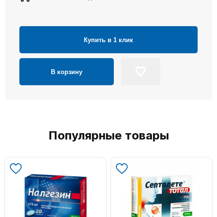
Купить в 1 клик
В корзину
Популярные товары