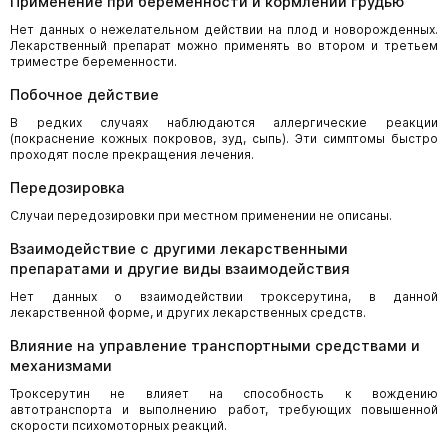
Применение при беременности и кормлении грудью
Нет данных о нежелательном действии на плод и новорожденных.
Лекарственный препарат можно применять во втором и третьем
триместре беременности.
Побочное действие
В редких случаях наблюдаются аллергические реакции
(покраснение кожных покровов, зуд, сыпь). Эти симптомы быстро
проходят после прекращения лечения.
Передозировка
Случаи передозировки при местном применении не описаны.
Взаимодействие с другими лекарственными
препаратами и другие виды взаимодействия
Нет данных о взаимодействии троксерутина, в данной
лекарственной форме, и других лекарственных средств.
Влияние на управление транспортными средствами и
механизмами
Троксерутин не влияет на способность к вождению
автотранспорта и выполнению работ, требующих повышенной
скорости психомоторных реакций.