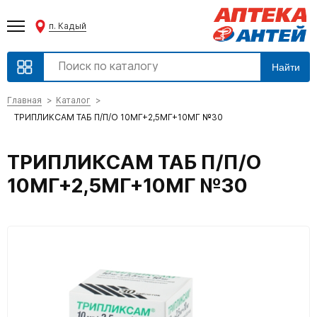
п. Кадый
Найти
Главная
Каталог
ТРИПЛИКСАМ ТАБ П/П/О 10МГ+2,5МГ+10МГ №30
ТРИПЛИКСАМ ТАБ П/П/О
10МГ+2,5МГ+10МГ №30