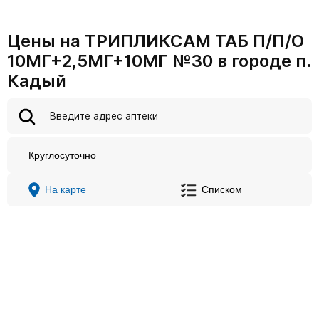
Цены на ТРИПЛИКСАМ ТАБ П/П/О
10МГ+2,5МГ+10МГ №30 в городе п.
Кадый
Круглосуточно
На карте
Списком