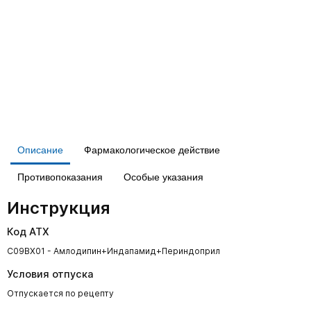
Описание
Фармакологическое действие
Противопоказания
Особые указания
Инструкция
Код АТХ
C09BX01 - Амлодипин+Индапамид+Периндоприл
Условия отпуска
Отпускается по рецепту