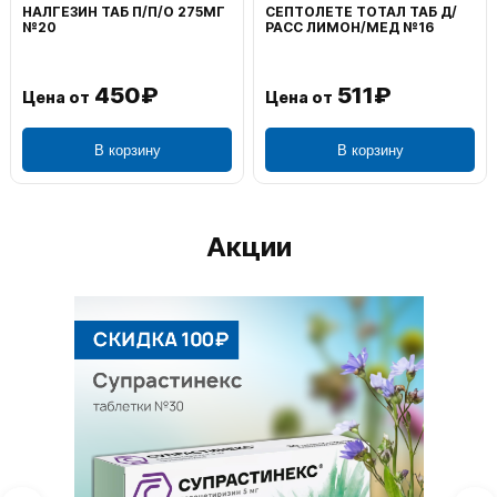
ВОЛЬТАРЕН ЭМУЛЬГЕЛЬ
ФЕНИСТИЛ ГЕЛЬ НАРУЖ
НАРУЖ 2% 100Г
0,1% 50Г
1 195₽
804₽
Цена от
Цена от
В корзину
В корзину
Акции