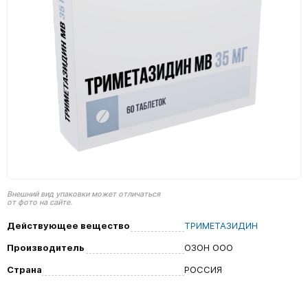
Внешний вид упаковки может отличаться
от фото на сайте.
Действующее вещество
ТРИМЕТАЗИДИН
Производитель
ОЗОН ООО
Страна
РОССИЯ