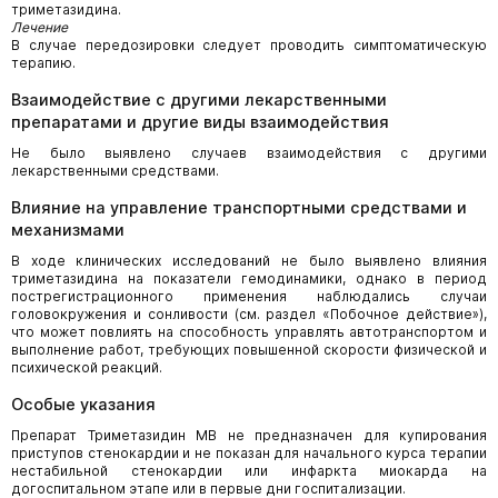
триметазидина.
Лечение
В случае передозировки следует проводить симптоматическую
терапию.
Взаимодействие с другими лекарственными
препаратами и другие виды взаимодействия
Не было выявлено случаев взаимодействия с другими
лекарственными средствами.
Влияние на управление транспортными средствами и
механизмами
В ходе клинических исследований не было выявлено влияния
триметазидина на показатели гемодинамики, однако в период
пострегистрационного применения наблюдались случаи
головокружения и сонливости (см. раздел «Побочное действие»),
что может повлиять на способность управлять автотранспортом и
выполнение работ, требующих повышенной скорости физической и
психической реакций.
Особые указания
Препарат Триметазидин МВ не предназначен для купирования
приступов стенокардии и не показан для начального курса терапии
нестабильной стенокардии или инфаркта миокарда на
догоспитальном этапе или в первые дни госпитализации.