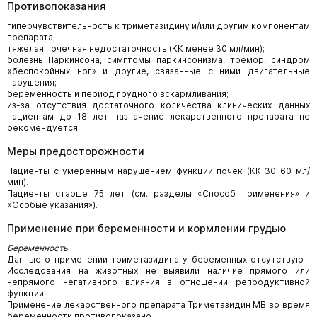
Противопоказания
гиперчувствительность к триметазидину и/или другим компонентам
препарата;
тяжелая почечная недостаточность (КК менее 30 мл/мин);
болезнь Паркинсона, симптомы паркинсонизма, тремор, синдром
«беспокойных ног» и другие, связанные с ними двигательные
нарушения;
беременность и период грудного вскармливания;
из-за отсутствия достаточного количества клинических данных
пациентам до 18 лет назначение лекарственного препарата не
рекомендуется.
Меры предосторожности
Пациенты с умеренным нарушением функции почек (КК 30-60 мл/
мин).
Пациенты старше 75 лет (см. разделы «Способ применения» и
«Особые указания»).
Применение при беременности и кормлении грудью
Беременность
Данные о применении триметазидина у беременных отсутствуют.
Исследования на животных не выявили наличие прямого или
непрямого негативного влияния в отношении репродуктивной
функции.
Применение лекарственного препарата Триметазидин МВ во время
беременности противопоказано.