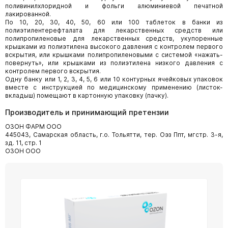
поливинилхлоридной и фольги алюминиевой печатной
лакированной.
По 10, 20, 30, 40, 50, 60 или 100 таблеток в банки из
полиэтилентерефталата для лекарственных средств или
полипропиленовые для лекарственных средств, укупоренные
крышками из полиэтилена высокого давления с контролем первого
вскрытия, или крышками полипропиленовыми с системой «нажать-
повернуть», или крышками из полиэтилена низкого давления с
контролем первого вскрытия.
Одну банку или 1, 2, 3, 4, 5, 6 или 10 контурных ячейковых упаковок
вместе с инструкцией по медицинскому применению (листок-
вкладыш) помещают в картонную упаковку (пачку).
Производитель и принимающий претензии
ОЗОН ФАРМ ООО
445043, Самарская область, г.о. Тольятти, тер. Оэз Ппт, мгстр. 3-я,
зд. 11, стр. 1
ОЗОН ООО