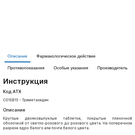
Описание
Фармакологическое действие
Противопоказания
Особые указания
Производитель
Инструкция
Код АТХ
C01EB15 - Триметазидин
Описание
Круглые двояковыпуклые таблетки, покрытые пленочной
оболочкой от светло-розового до розового цвета. На поперечном
разрезе ядро белого или почти белого цвета.