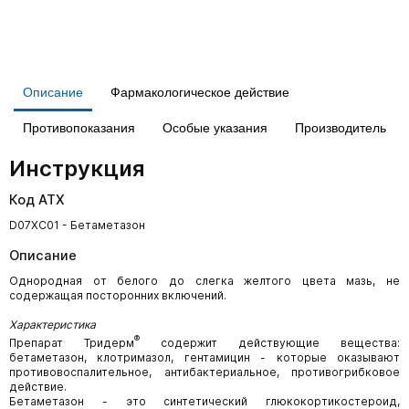
Описание
Фармакологическое действие
Противопоказания
Особые указания
Производитель
Инструкция
Код АТХ
D07XC01 - Бетаметазон
Описание
Однородная от белого до слегка желтого цвета мазь, не
содержащая посторонних включений.
Характеристика
®
Препарат Тридерм
содержит действующие вещества:
бетаметазон, клотримазол, гентамицин - которые оказывают
противовоспалительное, антибактериальное, противогрибковое
действие.
Бетаметазон - это синтетический глюкокортикостероид,