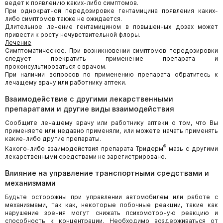
ведет к появлению каких-либо симптомов.
При однократной передозировке гентамицина появления каких-
либо симптомов также не ожидается.
Длительное лечение гентамицином в повышенных дозах может
привести к росту нечувствительной флоры.
Лечение
Симптоматическое. При возникновении симптомов передозировки
следует прекратить применение препарата и
проконсультироваться с врачом.
При наличии вопросов по применению препарата обратитесь к
лечащему врачу или работнику аптеки.
Взаимодействие с другими лекарственными
препаратами и другие виды взаимодействия
Сообщите лечащему врачу или работнику аптеки о том, что Вы
применяете или недавно применяли, или можете начать применять
какие-либо другие препараты.
®
Какого-либо взаимодействия препарата Тридерм
мазь с другими
лекарственными средствами не зарегистрировано.
Влияние на управление транспортными средствами и
механизмами
Будьте осторожны при управлении автомобилем или работе с
механизмами, так как, некоторые побочные реакции, такие как
нарушение зрения могут снижать психомоторную реакцию и
способность к концентрации. Необходимо воздерживаться от