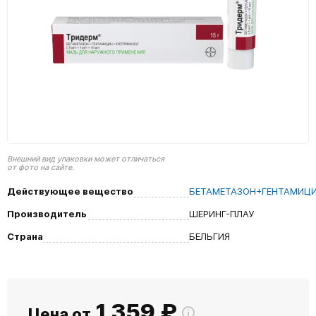
Внешний вид упаковки может отличаться
от фото на сайте.
Действующее вещество
БЕТАМЕТАЗОН+ГЕНТАМИЦ
Производитель
ШЕРИНГ-ПЛАУ
Страна
БЕЛЬГИЯ
1 359
₽
Цена от