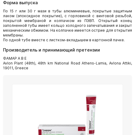
Форма выпуска
По 15 г или 30 г мази в тубы алюминиевые, покрытые защитным
лаком (эпоксидное покрытие), с горловиной с винтовой резьбой,
покрытой мембраной и колпачком из ПЭВП. Открытый конец
заполненной тубы имеет кольцо холодного запечатывания и закрыт
механическим обжимом. На колпачке имеется острие для открытия
мембраны.
По одной тубе вместе с листком-вкладышем в картонной пачке.
Производитель и принимающий претензии
ФАМАР А В Е
Avlon Plant (48th), 48th km National Road Athens-Lamia, Avlona Attiki,
19011, Greece