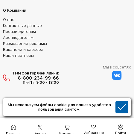
О Компании
О нас
Контактные данные
Производителям
Арендодателям
Размещение рекламы
Вакансии и карьера
Наши партнеры
Мы в соцсетях:
Телефон горячей линии:
8-800-234-99-66
Пн-Пт: 9:00 - 18:00
Мы используем файлы cookie для вашего удобства
Создание сайта:
пользования сайтом.
Дизайн Студия "ОРИГИНАЛ"
Избранное
Войти
Главная
Акции
Корзина