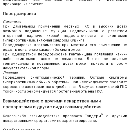
прекращения лечения.
Передозировка
Симптомы
При длительном применении местных ГКС в высоких дозах
возможно подавление функции надпочечников с развитием
вторичной надпочечниковой недостаточности и симптомов
гиперкортицизма, включая синдром Кушинга.
Передозировка клотримазола при местном его применении не
ведет к появлению каких-либо симптомов.
При однократной передозировке гентамицина появления каких-
либо симптомов также не ожидается. Длительное лечение
гентамицином в повышенных дозах может привести к росту
нечувствительной флоры.
Лечение
Проведение симптоматической терапии. Острые симптомы
гиперкортицизма обычно обратимы. При необходимости проводят
коррекцию электролитного дисбаланса. В случае хронической ГКС
токсичности рекомендуется постепенная отмена ГКС.
Взаимодействие с другими лекарственными
препаратами и другие виды взаимодействия
®
Какого-либо взаимодействия препарата Тридерм
с другими
лекарственными средствами не зарегистрировано.