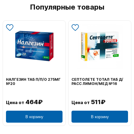
Популярные товары
НАЛГЕЗИН ТАБ П/П/О 275МГ
СЕПТОЛЕТЕ ТОТАЛ ТАБ Д/
№20
РАСС ЛИМОН/МЕД №16
464₽
511₽
Цена от
Цена от
В корзину
В корзину