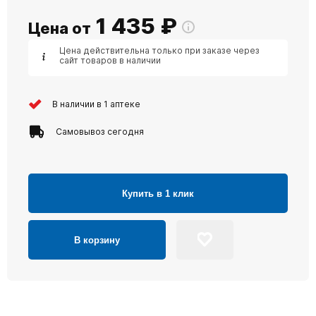
1 435
₽
Цена от
Цена действительна только при заказе через
сайт товаров в наличии
В наличии в 1 аптеке
Самовывоз сегодня
Купить в 1 клик
В корзину