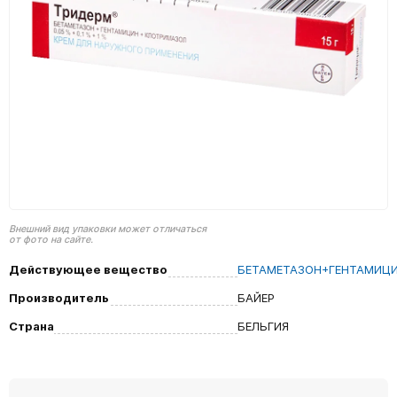
Внешний вид упаковки может отличаться
от фото на сайте.
Действующее вещество
БЕТАМЕТАЗОН+ГЕНТАМИЦ
Производитель
БАЙЕР
Страна
БЕЛЬГИЯ