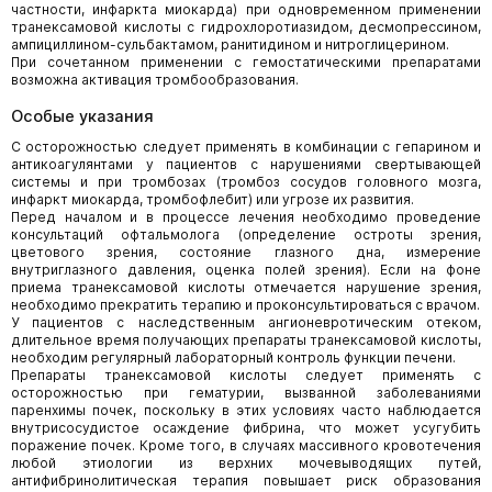
частности, инфаркта миокарда) при одновременном применении
транексамовой кислоты с гидрохлоротиазидом, десмопрессином,
ампициллином-сульбактамом, ранитидином и нитроглицерином.
При сочетанном применении с гемостатическими препаратами
возможна активация тромбообразования.
Особые указания
С осторожностью следует применять в комбинации с гепарином и
антикоагулянтами у пациентов с нарушениями свертывающей
системы и при тромбозах (тромбоз сосудов головного мозга,
инфаркт миокарда, тромбофлебит) или угрозе их развития.
Перед началом и в процессе лечения необходимо проведение
консультаций офтальмолога (определение остроты зрения,
цветового зрения, состояние глазного дна, измерение
внутриглазного давления, оценка полей зрения). Если на фоне
приема транексамовой кислоты отмечается нарушение зрения,
необходимо прекратить терапию и проконсультироваться с врачом.
У пациентов с наследственным ангионевротическим отеком,
длительное время получающих препараты транексамовой кислоты,
необходим регулярный лабораторный контроль функции печени.
Препараты транексамовой кислоты следует применять с
осторожностью при гематурии, вызванной заболеваниями
паренхимы почек, поскольку в этих условиях часто наблюдается
внутрисосудистое осаждение фибрина, что может усугубить
поражение почек. Кроме того, в случаях массивного кровотечения
любой этиологии из верхних мочевыводящих путей,
антифибринолитическая терапия повышает риск образования