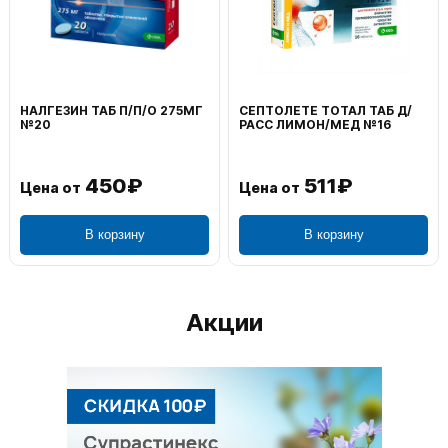
НАЛГЕЗИН ТАБ П/П/О 275МГ
СЕПТОЛЕТЕ ТОТАЛ ТАБ Д/
№20
РАСС ЛИМОН/МЕД №16
450₽
511₽
Цена от
Цена от
В корзину
В корзину
Акции