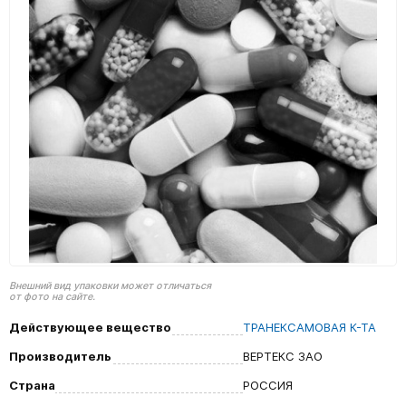
Внешний вид упаковки может отличаться
от фото на сайте.
Действующее вещество
ТРАНЕКСАМОВАЯ К-ТА
Производитель
ВЕРТЕКС ЗАО
Страна
РОССИЯ