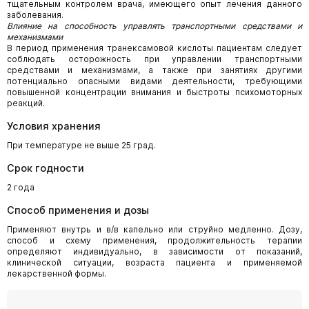
тщательным контролем врача, имеющего опыт лечения данного
заболевания.
Влияние на способность управлять транспортными средствами и
механизмами
В период применения транексамовой кислоты пациентам следует
соблюдать осторожность при управлении транспортными
средствами и механизмами, а также при занятиях другими
потенциально опасными видами деятельности, требующими
повышенной концентрации внимания и быстроты психомоторных
реакций.
Условия хранения
При температуре не выше 25 град.
Срок годности
2 года
Способ применения и дозы
Применяют внутрь и в/в капельно или струйно медленно. Дозу,
способ и схему применения, продолжительность терапии
определяют индивидуально, в зависимости от показаний,
клинической ситуации, возраста пациента и применяемой
лекарственной формы.