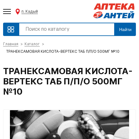
п. Кадый
Найти
Главная
Каталог
ТРАНЕКСАМОВАЯ КИСЛОТА-ВЕРТЕКС ТАБ П/П/О 500МГ №10
ТРАНЕКСАМОВАЯ КИСЛОТА-
ВЕРТЕКС ТАБ П/П/О 500МГ
№10