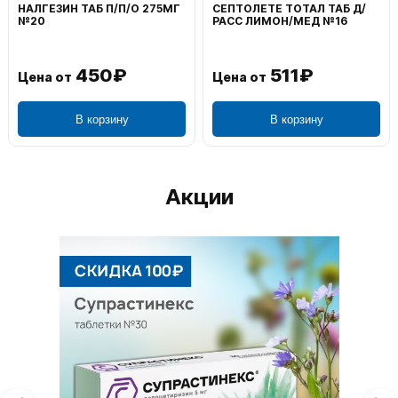
ВОЛЬТАРЕН ЭМУЛЬГЕЛЬ
ФЕНИСТИЛ ГЕЛЬ НАРУЖ
НАРУЖ 2% 100Г
0,1% 50Г
1 195₽
804₽
Цена от
Цена от
В корзину
В корзину
Акции