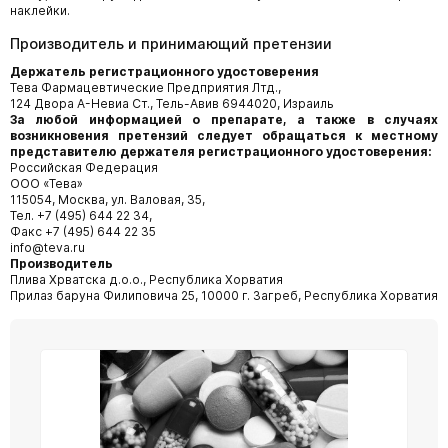
наклейки.
Производитель и принимающий претензии
Держатель регистрационного удостоверения
Тева Фармацевтические Предприятия Лтд.,
124 Двора А-Невиа Ст., Тель-Авив 6944020, Израиль
За любой информацией о препарате, а также в случаях
возникновения претензий следует обращаться к местному
представителю держателя регистрационного удостоверения:
Российская Федерация
ООО «Тева»
115054, Москва, ул. Валовая, 35,
Тел. +7 (495) 644 22 34,
Факс +7 (495) 644 22 35
info@teva.ru
Производитель
Плива Хрватска д.о.о., Республика Хорватия
Прилаз баруна Филиповича 25, 10000 г. Загреб, Республика Хорватия