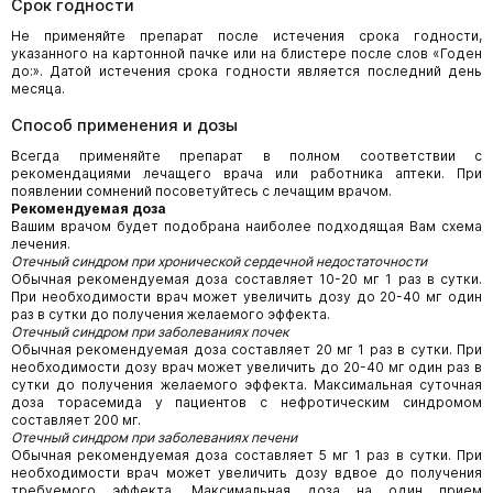
Срок годности
Не применяйте препарат после истечения срока годности,
указанного на картонной пачке или на блистере после слов «Годен
до:». Датой истечения срока годности является последний день
месяца.
Способ применения и дозы
Всегда применяйте препарат в полном соответствии с
рекомендациями лечащего врача или работника аптеки. При
появлении сомнений посоветуйтесь с лечащим врачом.
Рекомендуемая доза
Вашим врачом будет подобрана наиболее подходящая Вам схема
лечения.
Отечный синдром при хронической сердечной недостаточности
Обычная рекомендуемая доза составляет 10-20 мг 1 раз в сутки.
При необходимости врач может увеличить дозу до 20-40 мг один
раз в сутки до получения желаемого эффекта.
Отечный синдром при заболеваниях почек
Обычная рекомендуемая доза составляет 20 мг 1 раз в сутки. При
необходимости дозу врач может увеличить до 20-40 мг один раз в
сутки до получения желаемого эффекта. Максимальная суточная
доза торасемида у пациентов с нефротическим синдромом
составляет 200 мг.
Отечный синдром при заболеваниях печени
Обычная рекомендуемая доза составляет 5 мг 1 раз в сутки. При
необходимости врач может увеличить дозу вдвое до получения
требуемого эффекта. Максимальная доза на один прием