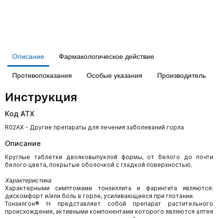
Описание
Фармакологическое действие
Противопоказания
Особые указания
Производитель
Инструкция
Код АТХ
R02AX - Другие препараты для лечения заболеваний горла
Описание
Круглые таблетки двояковыпуклой формы, от белого до почти
белого цвета, покрытые оболочкой с гладкой поверхностью.
Характеристика
Характерными симптомами тонзиллита и фарингита являются:
дискомфорт и/или боль в горле, усиливающиеся при глотании.
Тонзилгон® Н представляет собой препарат растительного
происхождения, активными компонентами которого являются алтея