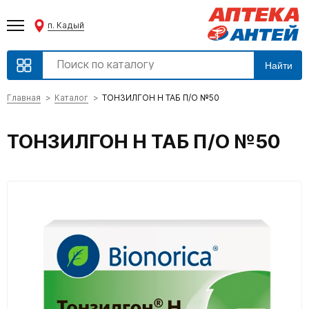
п. Кадый
Найти
Главная
Каталог
ТОНЗИЛГОН Н ТАБ П/О №50
ТОНЗИЛГОН Н ТАБ П/О №50