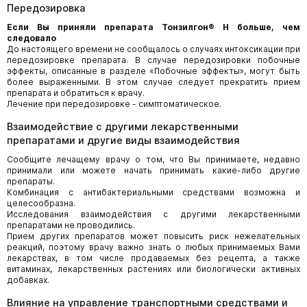
Передозировка
Если Вы приняли препарата Тонзилгон® Н больше, чем
следовало
До настоящего времени не сообщалось о случаях интоксикации при
передозировке препарата. В случае передозировки побочные
эффекты, описанные в разделе «Побочные эффекты», могут быть
более выраженными. В этом случае следует прекратить прием
препарата и обратиться к врачу.
Лечение при передозировке - симптоматическое.
Взаимодействие с другими лекарственными
препаратами и другие виды взаимодействия
Сообщите лечащему врачу о том, что Вы принимаете, недавно
принимали или можете начать принимать какие-либо другие
препараты.
Комбинация с антибактериальными средствами возможна и
целесообразна.
Исследования взаимодействия с другими лекарственными
препаратами не проводились.
Прием других препаратов может повысить риск нежелательных
реакций, поэтому врачу важно знать о любых принимаемых Вами
лекарствах, в том числе продаваемых без рецепта, а также
витаминах, лекарственных растениях или биологически активных
добавках.
Влияние на управление транспортными средствами и