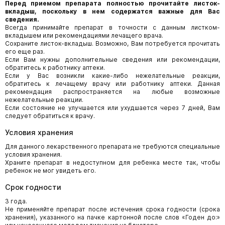
Перед приемом препарата полностью прочитайте листок-
вкладыш, поскольку в нем содержатся важные для Вас
сведения.
Всегда принимайте препарат в точности с данным листком-
вкладышем или рекомендациями лечащего врача.
Сохраните листок-вкладыш. Возможно, Вам потребуется прочитать
его еще раз.
Если Вам нужны дополнительные сведения или рекомендации,
обратитесь к работнику аптеки.
Если у Вас возникли какие-либо нежелательные реакции,
обратитесь к лечащему врачу или работнику аптеки. Данная
рекомендация распространяется на любые возможные
нежелательные реакции.
Если состояние не улучшается или ухудшается через 7 дней, Вам
следует обратиться к врачу.
Условия хранения
Для данного лекарственного препарата не требуются специальные
условия хранения.
Храните препарат в недоступном для ребенка месте так, чтобы
ребенок не мог увидеть его.
Срок годности
3 года.
Не применяйте препарат после истечения срока годности (срока
хранения), указанного на пачке картонной после слов «Годен до:»