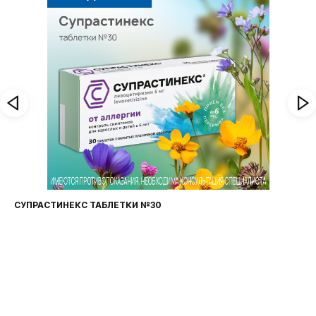
И №30
ФАРИНГОСЕПТ ТАБЛЕТКИ №