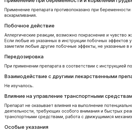
Применение при беременности и кормлении грудь
Применение препарата противопоказано при беременности 
вскармливания.
Побочное действие
Аллергические реакции, возможно покраснение и чувство ж
Если любые из указанных в инструкции побочных эффектов у
заметили любые другие побочные эффекты, не указанные в 
Передозировка
При применении препарата в соответствии с инструкцией 
Взаимодействие с другими лекарственными преп
Не изучалось.
Влияние на управление транспортными средствам
Препарат не оказывает влияния на выполнение потенциальн
деятельности, требующих особого внимания и быстрых реа
транспортными средствами, работа с движущимися механизма
Особые указания