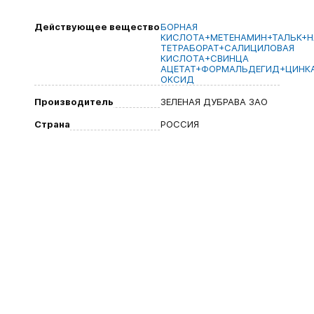
Действующее вещество
БОРНАЯ
КИСЛОТА+МЕТЕНАМИН+ТАЛЬК+Н
ТЕТРАБОРАТ+САЛИЦИЛОВАЯ
КИСЛОТА+СВИНЦА
АЦЕТАТ+ФОРМАЛЬДЕГИД+ЦИНК
ОКСИД
Производитель
ЗЕЛЕНАЯ ДУБРАВА ЗАО
Страна
РОССИЯ