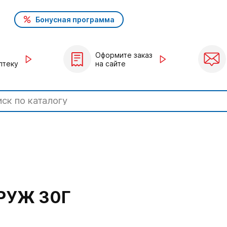
Бонусная программа
Оформите заказ
птеку
на сайте
РУЖ 30Г