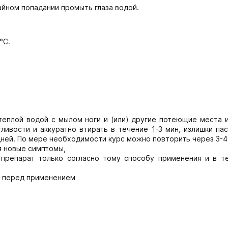
айном попадании промыть глаза водой.
°С.
еплой водой с мылом ноги и (или) другие потеющие места и
тливости и аккуратно втирать в течение 1-3 мин, излишки па
дней. По мере необходимости курс можно повторить через 3-4
я новые симптомы,
препарат только согласно тому способу применения и в те
м перед применением