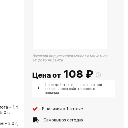
Внешний вид упаковки может отличаться
от фото на сайте.
108
₽
Цена от
Цена действительна только при
заказе через сайт товаров в
наличии
ота – 1,4
В наличии в 1 аптеке
,0 г.
Самовывоз сегодня
 – 3,0 г,