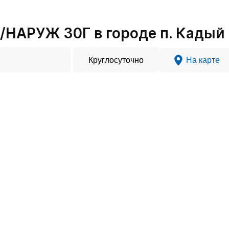
НАРУЖ 30Г в городе п. Кадый
Круглосуточно
На карте