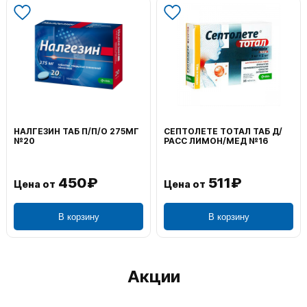
НАЛГЕЗИН ТАБ П/П/О 275МГ
СЕПТОЛЕТЕ ТОТАЛ ТАБ Д/
№20
РАСС ЛИМОН/МЕД №16
450₽
511₽
Цена от
Цена от
В корзину
В корзину
Акции