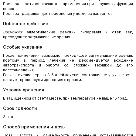
Препарат противопоказан для применения при нарушении функции
почек
Препарат разрешен для применения у пожилых пациентов.
Побочное действие
Возможно:
аллергические реакции, гиперемия и отек век,
преходящее затуманивание зрения.
Особые указания
После применения возможно преходящее затуманивание зрения,
поэтому в период лечения не рекомендуется вождение
автотранспорта и работа со сложной техникой до его
восстановления.
Если в течение первых 3-5 дней лечения состояние не улучшается -
следует проконсультироваться с врачом.
Условия хранения
В защищенном от света месте, при температуре не выше 15 град.
Срок годности
3 года
Способ применения и дозы
Доза, частота и длительность применения устанавливаются