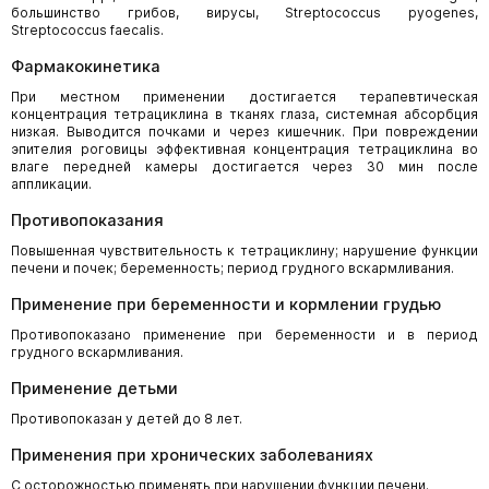
большинство грибов, вирусы, Streptococcus pyogenes,
Streptococcus faecalis.
Фармакокинетика
При местном применении достигается терапевтическая
концентрация тетрациклина в тканях глаза, системная абсорбция
низкая. Выводится почками и через кишечник. При повреждении
эпителия роговицы эффективная концентрация тетрациклина во
влаге передней камеры достигается через 30 мин после
аппликации.
Противопоказания
Повышенная чувствительность к тетрациклину; нарушение функции
печени и почек; беременность; период грудного вскармливания.
Применение при беременности и кормлении грудью
Противопоказано применение при беременности и в период
грудного вскармливания.
Применение детьми
Противопоказан у детей до 8 лет.
Применения при хронических заболеваниях
С осторожностью применять при нарушении функции печени.