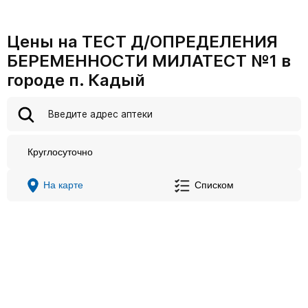
Цены на ТЕСТ Д/ОПРЕДЕЛЕНИЯ
БЕРЕМЕННОСТИ МИЛАТЕСТ №1 в
городе п. Кадый
Круглосуточно
На карте
Списком