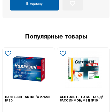
В корзину
Популярные товары
НАЛГЕЗИН ТАБ П/П/О 275МГ
СЕПТОЛЕТЕ ТОТАЛ ТАБ Д/
№20
РАСС ЛИМОН/МЕД №16