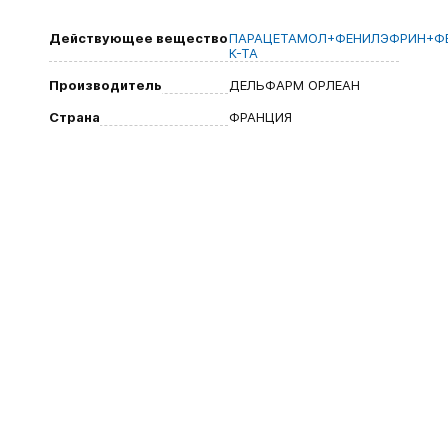
Действующее вещество
ПАРАЦЕТАМОЛ+ФЕНИЛЭФРИН+Ф
К-ТА
Производитель
ДЕЛЬФАРМ ОРЛЕАН
Страна
ФРАНЦИЯ