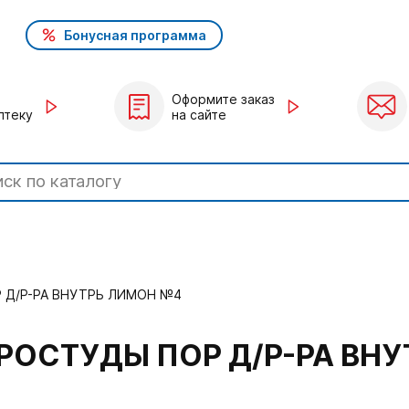
Бонусная программа
Оформите заказ
птеку
на сайте
 Д/Р-РА ВНУТРЬ ЛИМОН №4
ПРОСТУДЫ ПОР Д/Р-РА ВН