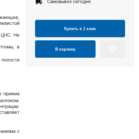
Самовывоз сегодня
ижающее,
лизистой
Купить в 1 клик
 ЦНС. Не
птомы, в
В корзину
 полости
е приема
 молоком.
нтрации.
ставляет
ганизма с