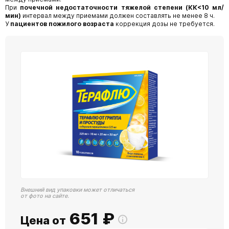
При
почечной недостаточности тяжелой степени (КК<10 мл/
мин)
интервал между приемами должен составлять не менее 8 ч.
У
пациентов пожилого возраста
коррекция дозы не требуется.
Внешний вид упаковки может отличаться
от фото на сайте.
651
₽
Цена от