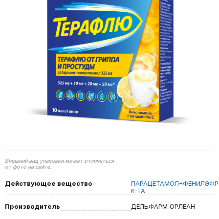
Внешний вид упаковки может отличаться
от фото на сайте.
Действующее вещество
ПАРАЦЕТАМОЛ+ФЕНИЛЭФР
К-ТА
Производитель
ДЕЛЬФАРМ ОРЛЕАН