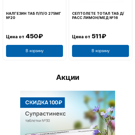
НАЛГЕЗИН ТАБ П/П/О 275МГ
СЕПТОЛЕТЕ ТОТАЛ ТАБ Д/
№20
РАСС ЛИМОН/МЕД №16
450₽
511₽
Цена от
Цена от
В корзину
В корзину
Акции