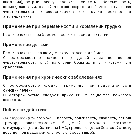
введения), острый приступ бронхиальной астмы, беременность,
период лактации, ранний детский возраст до 1 мес, повышенная
чувствительность к хлоропирамину или другим производным
этилендиамина.
Применение при беременности и кормлении грудью
Противопоказан при беременности и в период лактации.
Применение детьми
Противопоказан в раннем детском возрасте до 1 мес.
С осторожностью применять у детей из-за повышенной
чувствительности этой категории больных к антигистаминным
средствам.
Применения при хронических заболеваниях
С осторожностью следует применять при недостаточности
функции печени.
С осторожностью следует применять у пациентов пожилого
возраста.
Побочное действие
Со стороны ЦНС:
возможны вялость, сонливость, слабость, легкий
тремор, головокружение. У детей возможно некоторое
стимулирующее действие на ЦНС, проявляющееся беспокойством,
повышенной раздражительностью, бессонницей.