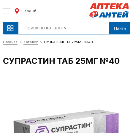
п. Кадый
Найти
Главная
Каталог
СУПРАСТИН ТАБ 25МГ №40
СУПРАСТИН ТАБ 25МГ №40