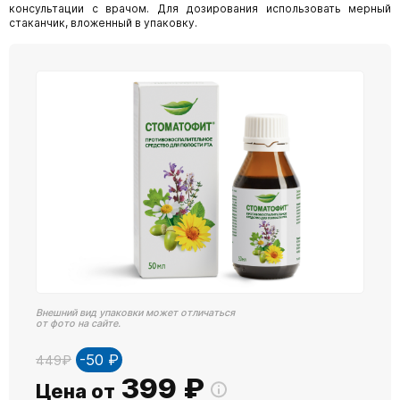
консультации с врачом. Для дозирования использовать мерный
стаканчик, вложенный в упаковку.
Внешний вид упаковки может отличаться
от фото на сайте.
-50 ₽
449₽
399
₽
Цена от