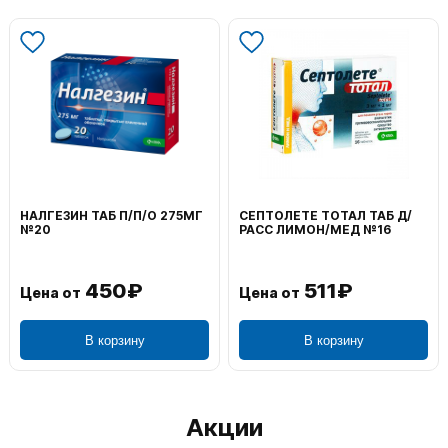
НАЛГЕЗИН ТАБ П/П/О 275МГ
СЕПТОЛЕТЕ ТОТАЛ ТАБ Д/
№20
РАСС ЛИМОН/МЕД №16
450₽
511₽
Цена от
Цена от
В корзину
В корзину
Акции