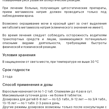
повышенный риск развития аллергических реакций.
При лечении больных, получающих цитостатические препараты,
прием метамизола натрия должен проводиться только под
наблюдением врача.
Возможно окрашивание мочи в красный цвет за счет выделения
метаболита метамизола натрия (клинического значения не имеет).
Во время лечения следует соблюдать осторожность водителям
транспортных средств и лицам, занимающимся потенциально
опасными видами деятельности, требующими быстроты
физической и психической реакции.
Условия хранения
В защищенном от света месте, при температуре не выше 30 °C
Срок годности
3 года
Способ применения и дозы
Взрослым назначается по 1-2 таб. Спазмалин до 4 раз в сут.
Максимальная суточная доза - не более 8 таблеток.
Дозировка для детей 6-8 лет — по 0,5 табл., 9-12 лет — по 3/4 табл.,
13-15 лет — по 1 табл. 2-3 раза в день.
Другие режимы дозировок возможны только после консультации с