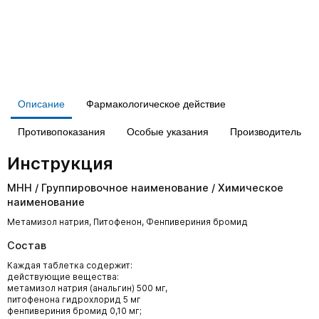
Описание
Фармакологическое действие
Противопоказания
Особые указания
Производитель
Инструкция
МНН / Группировочное наименование / Химическое
наименование
Метамизол натрия, Питофенон, Фенпивериния бромид
Состав
Каждая таблетка содержит:
действующие вещества:
метамизол натрия (анальгин) 500 мг,
питофенона гидрохлорид 5 мг
фенпивериния бромид 0,10 мг;