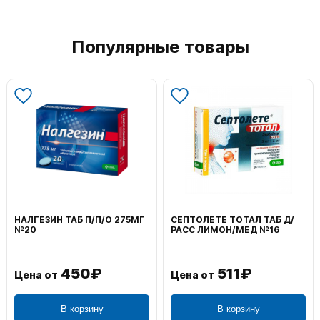
Популярные товары
НАЛГЕЗИН ТАБ П/П/О 275МГ
СЕПТОЛЕТЕ ТОТАЛ ТАБ Д/
№20
РАСС ЛИМОН/МЕД №16
450₽
511₽
Цена от
Цена от
В корзину
В корзину