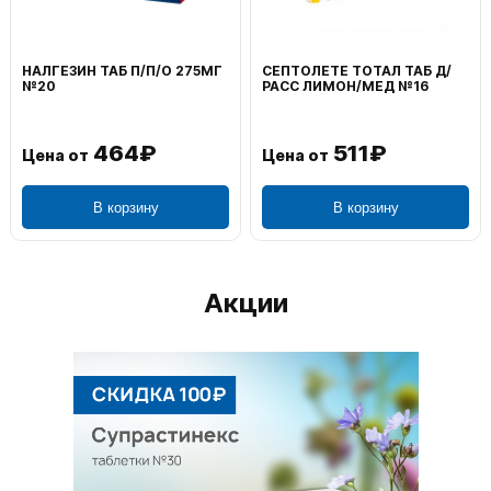
НАЛГЕЗИН ТАБ П/П/О 275МГ
СЕПТОЛЕТЕ ТОТАЛ ТАБ Д/
№20
РАСС ЛИМОН/МЕД №16
464₽
511₽
Цена от
Цена от
В корзину
В корзину
Акции