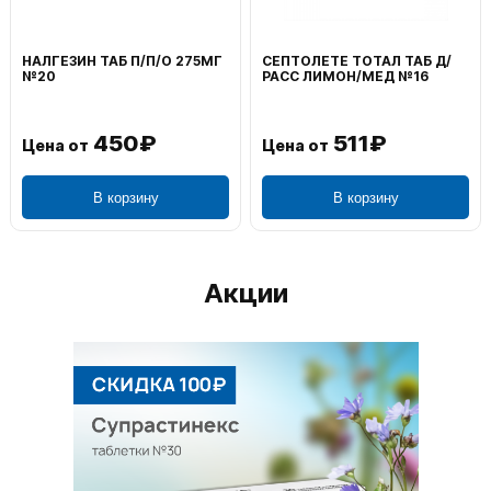
НАЛГЕЗИН ТАБ П/П/О 275МГ
СЕПТОЛЕТЕ ТОТАЛ ТАБ Д/
№20
РАСС ЛИМОН/МЕД №16
450₽
511₽
Цена от
Цена от
В корзину
В корзину
Акции