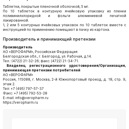
Таблетки, покрытые пленочной оболочкой, 5 мг.
По 10 таблеток в контурную ячейковую упаковку из пленки
поливинилхлоридной и фольги алюминиевой печатной
лакированной.
1, 2 или 5 контурных ячейковых упаковок по 10 таблеток вместе с
инструкцией по применению помещают в пачку из картона.
Производитель и принимающий претензии
Производитель
АО «ВЕРОФАРМ», Российская Федерация
Белгородская обл., г. Белгород, ул. Рабочая, д.14.
Тел.: (4722) 21-32-26; факс: (4722) 21-34-71.
Владелец регистрационного удостоверения/Организация,
принимающая претензии потребителей
АО «ВЕРОФАРМ»
Россия, 115088, г. Москва, 2-й Южнопортовый проезд, д. 18, стр. 9,
этаж 2.
Тел: +7 (495) 797-57-37
Факс: +7 (495) 792-53-28
E-mail: info@veropharm.ru
https://veropharm.ru