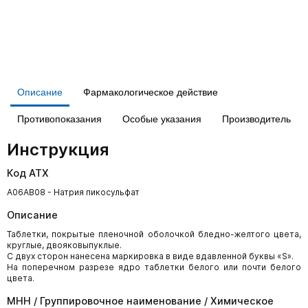
Описание
Фармакологическое действие
Противопоказания
Особые указания
Производитель
Инструкция
Код АТХ
A06AB08 - Натрия пикосульфат
Описание
Таблетки, покрытые пленочной оболочкой бледно-желтого цвета,
круглые, двояковыпуклые.
С двух сторон нанесена маркировка в виде вдавленной буквы «S».
На поперечном разрезе ядро таблетки белого или почти белого
цвета.
МНН / Группировочное наименование / Химическое