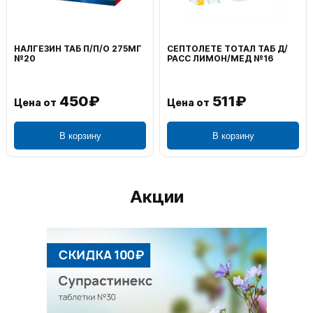
ВОЛЬТАРЕН ЭМУЛЬГЕЛЬ
ФЕНИСТИЛ ГЕЛЬ НАРУЖ
НАРУЖ 2% 100Г
0,1% 50Г
1 195₽
804₽
Цена от
Цена от
В корзину
В корзину
Акции