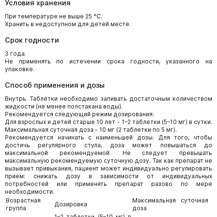
Условия хранения
При температуре не выше 25 °С.
Хранить в недоступном для детей месте.
Срок годности
3 года.
Не применять по истечении срока годности, указанного на
упаковке.
Способ применения и дозы
Внутрь. Таблетки необходимо запивать достаточным количеством
жидкости (не менее полстакана воды).
Рекомендуется следующий режим дозирования:
Для взрослых и детей старше 10 лет - 1–2 таблетки (5–10 мг) в сутки.
Максимальная суточная доза - 10 мг (2 таблетки по 5 мг).
Рекомендуется начинать с наименьшей дозы. Для того, чтобы
достичь регулярного стула, доза может повышаться до
максимальной рекомендуемой. Не следует превышать
максимальную рекомендуемую суточную дозу. Так как препарат не
вызывает привыкания, пациент может индивидуально регулировать
прием: снижать дозу в зависимости от индивидуальных
потребностей или применять препарат разово по мере
необходимости.
Возрастная
Максимальная суточная
Дозировка
группа
доза
1–2 таблетки (5–10 мг) в