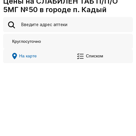
Цены на СЛАБИЛЕН ТАБ П/П/О
5МГ №50 в городе п. Кадый
Круглосуточно
На карте
Списком