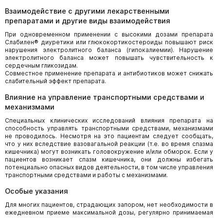
Взаимодействие с другими лекарственными
препаратами и другие виды взаимодействия
При одновременном применении с высокими дозами препарата
Слабилен® диуретики или глюкокортикостероиды повышают риск
нарушения электролитного баланса (гипокалиемии). Нарушение
электролитного баланса может повышать чувствительность к
сердечным гликозидам.
Совместное применение препарата и антибиотиков может снижать
слабительный эффект препарата.
Влияние на управление транспортными средствами и
механизмами
Специальных клинических исследований влияния препарата на
способность управлять транспортными средствами, механизмами
не проводилось. Несмотря на это пациентам следует сообщать,
что у них вследствие вазовагальной реакции (т.е. во время спазма
кишечника) могут возникать головокружение и/или обморок. Если у
пациентов возникает спазм кишечника, они должны избегать
потенциально опасных видов деятельности, в том числе управления
транспортными средствами и работы с механизмами.
Особые указания
Для многих пациентов, страдающих запором, нет необходимости в
ежедневном приеме максимальной дозы, регулярно принимаемая