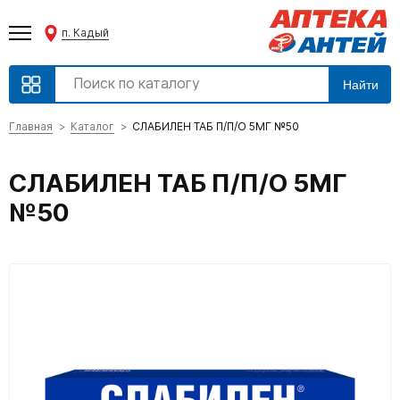
п. Кадый
Найти
Главная
Каталог
СЛАБИЛЕН ТАБ П/П/О 5МГ №50
СЛАБИЛЕН ТАБ П/П/О 5МГ
№50