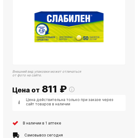
Внешний вид упаковки может отличаться
от фото на сайте.
811
₽
Цена от
Цена действительна только при заказе через
сайт товаров в наличии
В наличии в 1 аптеке
Самовывоз сегодня