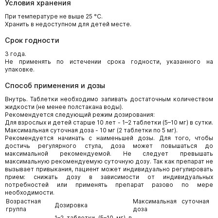
Условия хранения
При температуре не выше 25 °С.
Хранить в недоступном для детей месте.
Срок годности
3 года.
Не применять по истечении срока годности, указанного на
упаковке.
Способ применения и дозы
Внутрь. Таблетки необходимо запивать достаточным количеством
жидкости (не менее полстакана воды).
Рекомендуется следующий режим дозирования:
Для взрослых и детей старше 10 лет - 1–2 таблетки (5–10 мг) в сутки.
Максимальная суточная доза - 10 мг (2 таблетки по 5 мг).
Рекомендуется начинать с наименьшей дозы. Для того, чтобы
достичь регулярного стула, доза может повышаться до
максимальной рекомендуемой. Не следует превышать
максимальную рекомендуемую суточную дозу. Так как препарат не
вызывает привыкания, пациент может индивидуально регулировать
прием: снижать дозу в зависимости от индивидуальных
потребностей или применять препарат разово по мере
необходимости.
Возрастная
Максимальная суточная
Дозировка
группа
доза
1–2 таблетки (5–10 мг) в