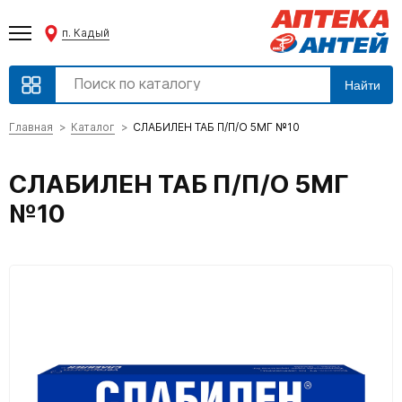
п. Кадый
Найти
Главная
Каталог
СЛАБИЛЕН ТАБ П/П/О 5МГ №10
СЛАБИЛЕН ТАБ П/П/О 5МГ
№10