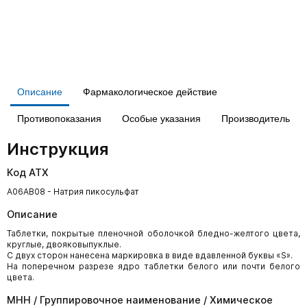
Описание
Фармакологическое действие
Противопоказания
Особые указания
Производитель
Инструкция
Код АТХ
A06AB08 - Натрия пикосульфат
Описание
Таблетки, покрытые пленочной оболочкой бледно-желтого цвета,
круглые, двояковыпуклые.
С двух сторон нанесена маркировка в виде вдавленной буквы «S».
На поперечном разрезе ядро таблетки белого или почти белого
цвета.
МНН / Группировочное наименование / Химическое