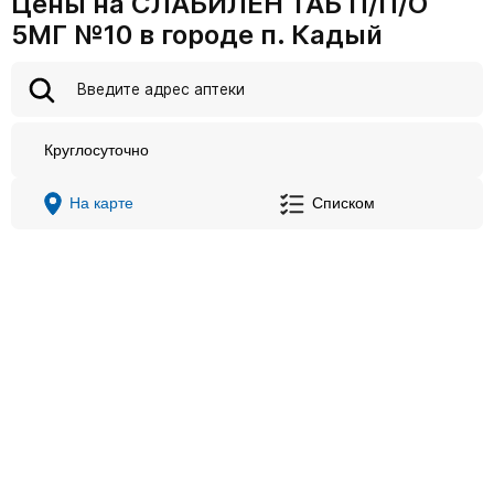
Цены на СЛАБИЛЕН ТАБ П/П/О
5МГ №10 в городе п. Кадый
Круглосуточно
На карте
Списком