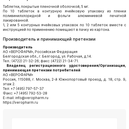
Таблетки, покрытые пленочной оболочкой, 5 мг.
По 10 таблеток в контурную ячейковую упаковку из пленки
поливинилхлоридной и фольги алюминиевой печатной
лакированной.
1, 2 или 5 контурных ячейковых упаковок по 10 таблеток вместе с
инструкцией по применению помещают в пачку из картона.
Производитель и принимающий претензии
Производитель
АО «ВЕРОФАРМ», Российская Федерация
Белгородская обл., г. Белгород, ул. Рабочая, д.14.
Тел.: (4722) 21-32-26; факс: (4722) 21-34-71.
Владелец регистрационного удостоверения/Организация,
принимающая претензии потребителей
АО «ВЕРОФАРМ»
Россия, 115088, г. Москва, 2-й Южнопортовый проезд, д. 18, стр. 9,
этаж 2.
Тел: +7 (495) 797-57-37
Факс: +7 (495) 792-53-28
E-mail: info@veropharm.ru
https://veropharm.ru