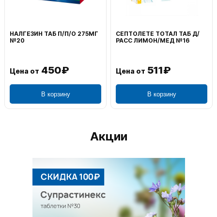
ВОЛЬТАРЕН ЭМУЛЬГЕЛЬ
ФЕНИСТИЛ ГЕЛЬ НАРУЖ
НАРУЖ 2% 100Г
0,1% 50Г
1 195₽
804₽
Цена от
Цена от
В корзину
В корзину
Акции