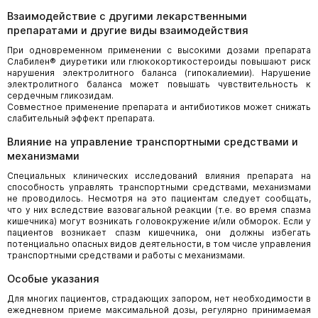
Взаимодействие с другими лекарственными
препаратами и другие виды взаимодействия
При одновременном применении с высокими дозами препарата
Слабилен® диуретики или глюкокортикостероиды повышают риск
нарушения электролитного баланса (гипокалиемии). Нарушение
электролитного баланса может повышать чувствительность к
сердечным гликозидам.
Совместное применение препарата и антибиотиков может снижать
слабительный эффект препарата.
Влияние на управление транспортными средствами и
механизмами
Специальных клинических исследований влияния препарата на
способность управлять транспортными средствами, механизмами
не проводилось. Несмотря на это пациентам следует сообщать,
что у них вследствие вазовагальной реакции (т.е. во время спазма
кишечника) могут возникать головокружение и/или обморок. Если у
пациентов возникает спазм кишечника, они должны избегать
потенциально опасных видов деятельности, в том числе управления
транспортными средствами и работы с механизмами.
Особые указания
Для многих пациентов, страдающих запором, нет необходимости в
ежедневном приеме максимальной дозы, регулярно принимаемая