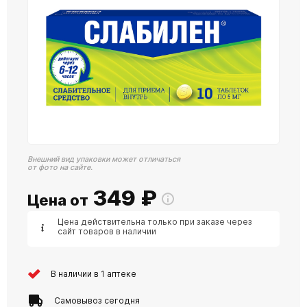
Внешний вид упаковки может отличаться
от фото на сайте.
349
₽
Цена от
Цена действительна только при заказе через
сайт товаров в наличии
В наличии в 1 аптеке
Самовывоз сегодня