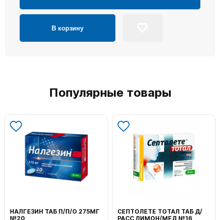
В корзину
Популярные товары
НАЛГЕЗИН ТАБ П/П/О 275МГ
СЕПТОЛЕТЕ ТОТАЛ ТАБ Д/
№20
РАСС ЛИМОН/МЕД №16