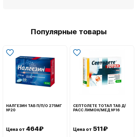
Популярные товары
НАЛГЕЗИН ТАБ П/П/О 275МГ
СЕПТОЛЕТЕ ТОТАЛ ТАБ Д/
№20
РАСС ЛИМОН/МЕД №16
464₽
511₽
Цена от
Цена от