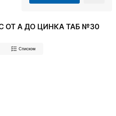
ОТ А ДО ЦИНКА ТАБ №30
Списком