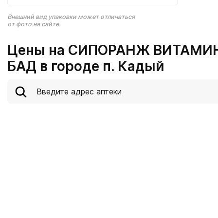
Внешний вид упаковки может отличаться
от фото на сайте.
Цены на СИПОРАНЖ ВИТАМИ
БАД в городе п. Кадый