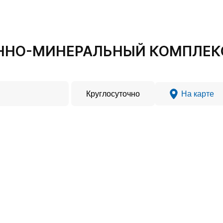
ННО-МИНЕРАЛЬНЫЙ КОМПЛЕКС 
Круглосуточно
На карте