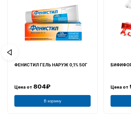
ФЕНИСТИЛ ГЕЛЬ НАРУЖ 0,1% 50Г
БИФИФОР
804₽
Цена от
Цена от
В корзину