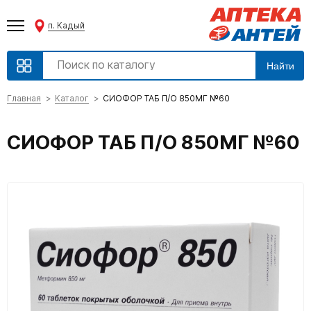
п. Кадый
Найти
Главная
Каталог
СИОФОР ТАБ П/О 850МГ №60
СИОФОР ТАБ П/О 850МГ №60