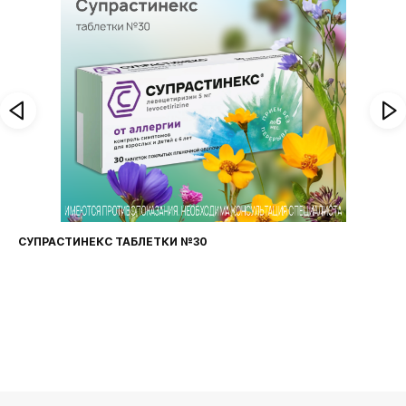
И №30
ФАРИНГОСЕПТ ТАБЛЕТКИ №