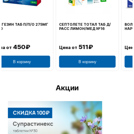
ВОЛЬТАРЕН ЭМУЛЬГЕЛЬ
ФЕНИСТИЛ ГЕЛЬ НАРУЖ
НАРУЖ 2% 100Г
0,1% 50Г
1 195₽
804₽
Цена от
Цена от
В корзину
В корзину
Акции