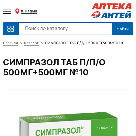
п. Кадый
Найти
Главная
Каталог
СИМПРАЗОЛ ТАБ П/П/О 500МГ+500МГ №10
СИМПРАЗОЛ ТАБ П/П/О
500МГ+500МГ №10