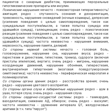
пациентов с сахарным диабетом, принимающих пероральные
гипогликемические препараты или инсулин.
Психические нарушения:
нечасто - психомоторная гиперактивность/
ажитация; редко - спутанность сознания и дезориентация,
тревожность, нарушение сновидений (ночные кошмары), депрессия
(усиление поведения с целью самоповреждения, такое как
суицидальные поступки/мысли, а также попытка суицида или
удавшийся суицид), галлюцинации; очень редко - психотические
реакции (усиление поведения с целью самоповреждения, такое как
суицидальные поступки/мысли, а также попытка суицида или
удавшийся суицид); частота неизвестна - нарушения внимания,
нервозность, нарушение памяти, делирий.
Со стороны нервной системы:
нечасто - головная боль,
головокружение, нарушение сна, нарушение вкуса; редко -
парестезии и дизестезии, гипестезии, тремор, судороги (включая
приступы эпилепсии), вертиго; очень редко - мигрень, нарушение
координации движений, нарушение обоняния, гиперестезия,
внутричерепная гипертензия (мозговая псевдотуморозная
симптоматика); частота неизвестна - периферическая невропатия и
полиневропатия.
Со стороны органа зрения:
редко - расстройства зрения; очень
редко - нарушение цветового восприятия.
Со стороны органа слуха и лабиринтные нарушения:
редко - шум в
ушах, потеря слуха; очень редко - нарушения слуха.
Со стороны сердечно-сосудистой системы:
редко - тахикардия,
вазодилатация, снижение АД, обморок; очень редко - васкулит;
частота неизвестна - удлинение интервала QT, желудочковые
аритмии (в т.ч. типа "пируэт").