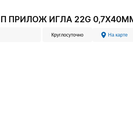
П ПРИЛОЖ ИГЛА 22G 0,7Х40ММ 
Круглосуточно
На карте