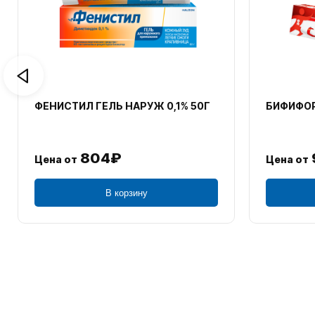
ФЕНИСТИЛ ГЕЛЬ НАРУЖ 0,1% 50Г
БИФИФОР
804₽
Цена от
Цена от
В корзину