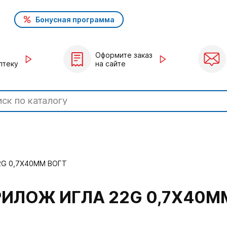
Бонусная программа
Оформите заказ
птеку
на сайте
2G 0,7Х40ММ ВОГТ
РИЛОЖ ИГЛА 22G 0,7Х40М