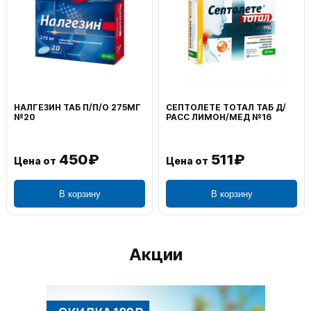
НАЛГЕЗИН ТАБ П/П/О 275МГ
СЕПТОЛЕТЕ ТОТАЛ ТАБ Д/
№20
РАСС ЛИМОН/МЕД №16
450₽
511₽
Цена от
Цена от
В корзину
В корзину
Акции