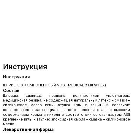
Инструкция
Инструкция
ШПРИЦ 3-Х КОМПОНЕНТНЫЙ VOGT MEDICAL 3 мл №1 (З.)
Состав
Шприцы: цилиндр, поршень: полипропилен уплотнитель:
медицинская резина, не содержащая натуральный латекс – cмазка –
силиконовое масло иглы: втулка иглы и защитный колпачок:
полипропилен игла: специальная нержавеющая сталь с высоким
содержанием хрома и никеля в соответствии со стандартом AISI
крепление иглы к втулке: эпоксидная смола – cмазка – силиконовое
масло.
Лекарственная форма