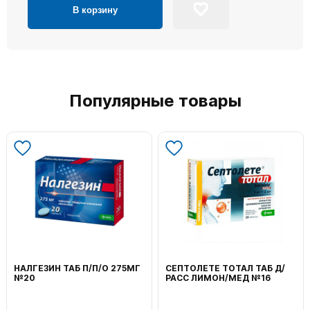
В корзину
Популярные товары
НАЛГЕЗИН ТАБ П/П/О 275МГ
СЕПТОЛЕТЕ ТОТАЛ ТАБ Д/
№20
РАСС ЛИМОН/МЕД №16