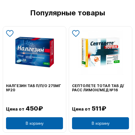
Популярные товары
НАЛГЕЗИН ТАБ П/П/О 275МГ
СЕПТОЛЕТЕ ТОТАЛ ТАБ Д/
№20
РАСС ЛИМОН/МЕД №16
450₽
511₽
Цена от
Цена от
В корзину
В корзину