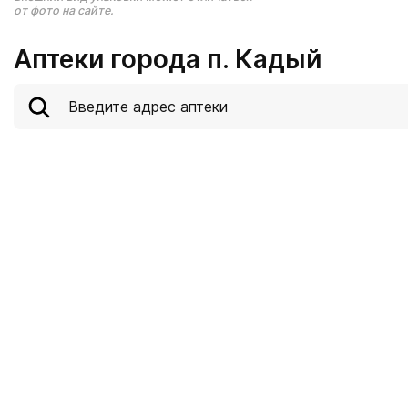
от фото на сайте.
Аптеки города п. Кадый