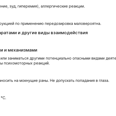
ие, зуд, гиперемия), аллергические реакции.
трукцией по применению передозировка маловероятна.
аратами и другие виды взаимодействия
и и механизмами
 или заниматься другими потенциально опасными видами деят
ы психомоторных реакций.
носить на мокнущие раны. Не допускать попадания в глаза.
 °С.