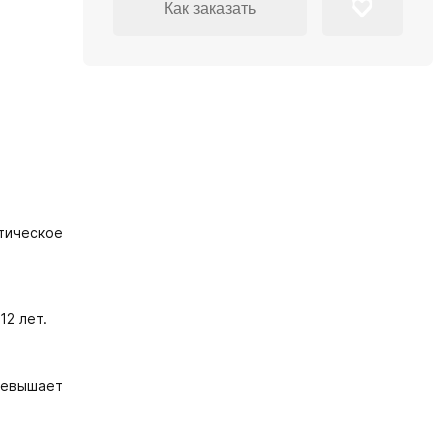
Как заказать
тическое
12 лет.
ревышает