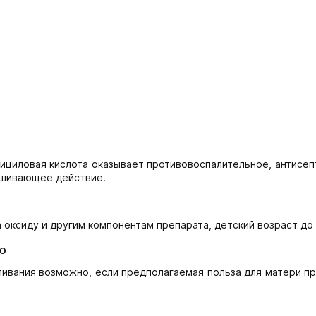
ициловая кислота оказывает противовоспалительное, антисеп
сушивающее действие.
 оксиду и другим компонентам препарата, детский возраст до 
ю
ливания возможно, если предполагаемая польза для матери п